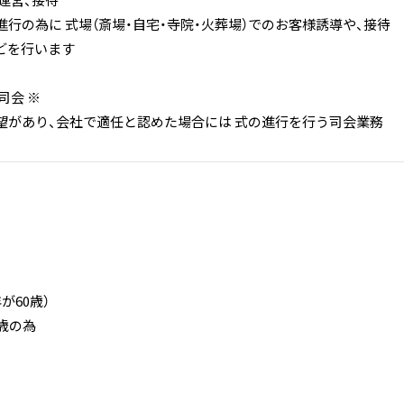
運営、接待
の為に 式場（斎場・自宅・寺院・火葬場）でのお客様誘導や、接待
などを行います
司会 ※
あり、会社で適任と認めた場合には 式の進行を行う司会業務
が60歳）
歳の為