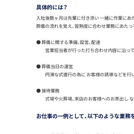
具体的には？
入社後数ヶ月は先輩に付き添い 一緒に作業にあ
葬儀の流れを覚え、習熟度に合わせ業務にあたっ
● 葬儀に関する準備、設営、配達
営業担当者が行った打ち合わせ内容に沿って備
● 葬儀当日の運営
円滑な式進行の為に お客様の誘導などを行
● 接待業務
式場や火葬場、来店のお客様へのお茶出し な
お仕事の一例として、以下のような業務