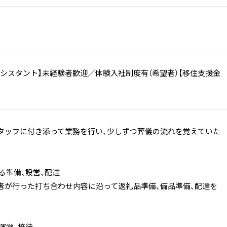
アシスタント】未経験者歓迎／体験入社制度有（希望者）【移住支援金
タッフに付き添って業務を行い、少しずつ葬儀の流れを覚えていた
る準備、設営、配達
行った打ち合わせ内容に沿って返礼品準備、備品準備、配達を