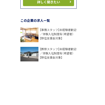
詳しく聞きたい
この企業の求人一覧
【事務スタッフ】未経験者歓迎
／体験入社制度有（希望者）
【移住支援金対象】
【葬祭スタッフ】未経験者歓迎
／体験入社制度有（希望者）
【移住支援金対象】