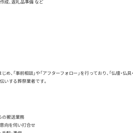
の作成、返礼品準備 など
はじめ、「事前相談」や「アフターフォロー」を行っており、「仏壇・仏具
手伝いする葬祭業者です。
らの搬送業務
ご意向を伺い打合せ