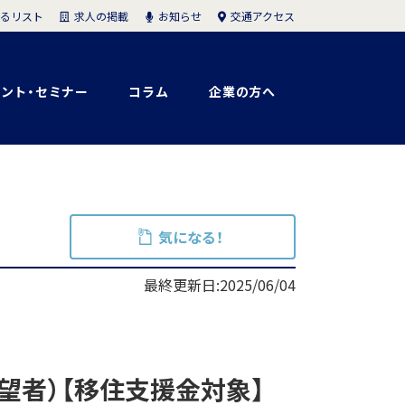
求人の掲載
お知らせ
交通アクセス
るリスト
ント・セミナー
コラム
企業の方へ
気になる！
最終更新日:2025/06/04
望者）【移住支援金対象】