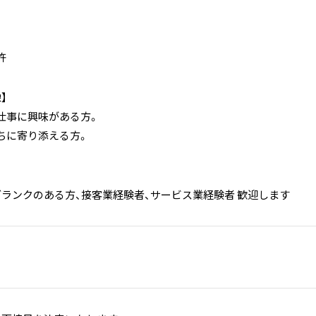
許
】
仕事に興味がある方。
ちに寄り添える方。
ブランクのある方、接客業経験者、サービス業経験者 歓迎します