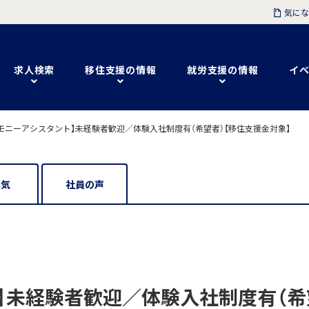
気にな
求人検索
移住支援の情報
就労支援の情報
イベ
モニーアシスタント】未経験者歓迎／体験入社制度有（希望者）【移住支援金対象】
囲気
社員の声
】未経験者歓迎／体験入社制度有（希