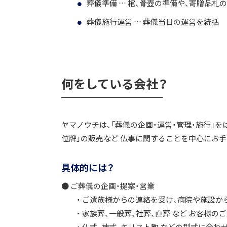
葬儀準備 … 棺、骨壺の準備や、寄贈品札
葬儀施行運営 … 葬儀当日の運営を統括
何をしている会社？
ヤマノウチは、「葬儀の企画・運営・管理・施行」を
位牌」の販売など 仏事に関することを中心にお
具体的には？
● ご葬儀の企画・提案・営業
・ ご遺族様からの連絡を受け、病院や施設か
・ 家族葬、一般葬、社葬、直葬 など お客様の