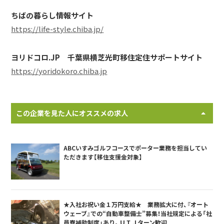
ちばの暮らし情報サイト
https://life-style.chiba.jp/
ヨリドコロ.JP 千葉県横芝光町移住定住サポートサイト
https://yoridokoro.chiba.jp
この企業を見た人にオススメの求人
ABCいすみゴルフコースでポーター業務を担当してい
ただきます【移住支援金対象】
★入社お祝い金１万円支給★ 業務拡大に付、『オート
ウェーブ』での“自動車整備士”募集！当社規定による「社
員寮補助制度」あり。ＵＩＪターン歓迎