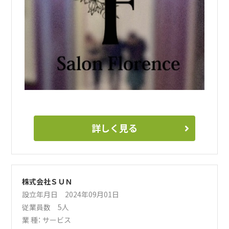
詳しく見る
株式会社ＳＵＮ
設立年月日 2024年09月01日
従業員数 5人
業 種：
サービス