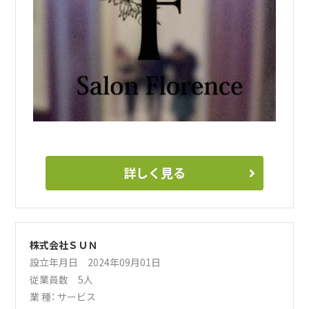
詳しく見る
株式会社ＳＵＮ
設立年月日 2024年09月01日
従業員数 5人
業 種：
サービス