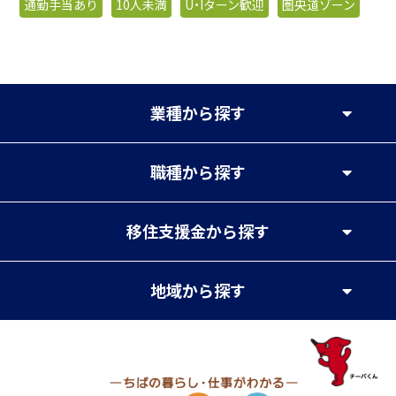
通勤手当あり
10人未満
U・Iターン歓迎
圏央道ゾーン
業種
から探す
職種
から探す
移住支援金
から探す
地域
から探す