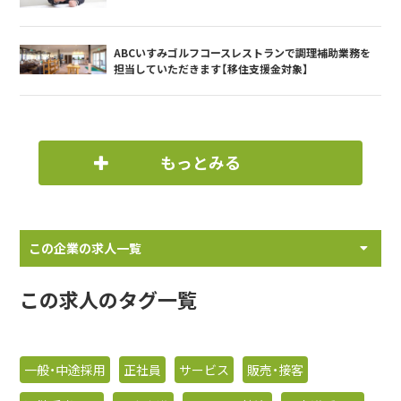
ABCいすみゴルフコースレストランで調理補助業務を
担当していただきます【移住支援金対象】
もっとみる
この企業の求人一覧
この求人のタグ一覧
一般・中途採用
正社員
サービス
販売・接客