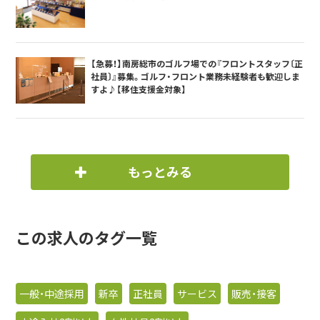
【急募！】南房総市のゴルフ場での『フロントスタッフ〔正
社員〕』募集。ゴルフ・フロント業務未経験者も歓迎しま
すよ♪【移住支援金対象】
もっとみる
この求人のタグ一覧
一般・中途採用
新卒
正社員
サービス
販売・接客