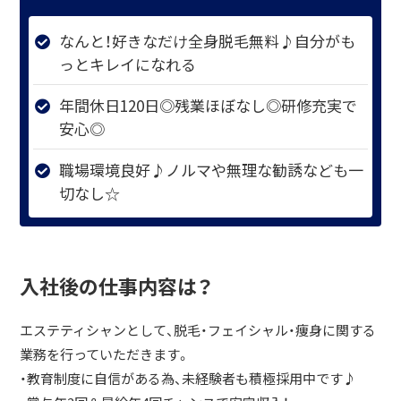
なんと！好きなだけ全身脱毛無料♪自分がも
っとキレイになれる
年間休日120日◎残業ほぼなし◎研修充実で
安心◎
職場環境良好♪ノルマや無理な勧誘なども一
切なし☆
入社後の仕事内容は？
エステティシャンとして、脱毛・フェイシャル・痩身に関する
業務を行っていただきます。
・教育制度に自信がある為、未経験者も積極採用中です♪