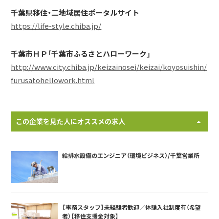
千葉県移住・二地域居住ポータルサイト
https://life-style.chiba.jp/
千葉市ＨＰ「千葉市ふるさとハローワーク」
http://www.city.chiba.jp/keizainosei/keizai/koyosuishin/
furusatohellowork.html
この企業を見た人にオススメの求人
給排水設備のエンジニア（環境ビジネス）/千葉営業所
【事務スタッフ】未経験者歓迎／体験入社制度有（希望
者）【移住支援金対象】