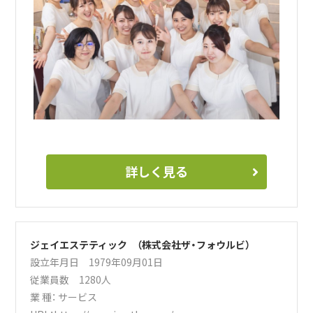
詳しく見る
ジェイエステティック （株式会社ザ・フォウルビ）
設立年月日 1979年09月01日
従業員数 1280人
業 種：
サービス