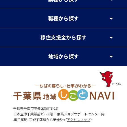
職種
から探す
移住支援金
から探す
地域
から探す
千葉県千葉市中央区新町3-13
日本生命千葉駅前ビル3階 千葉県ジョブサポートセンター内
JR千葉駅、京成千葉駅から徒歩5分（
アクセスマップ
）