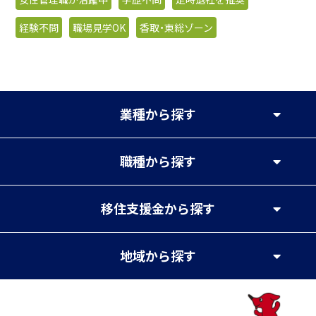
経験不問
職場見学OK
香取・東総ゾーン
業種
から探す
職種
から探す
移住支援金
から探す
地域
から探す