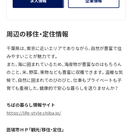
求人情報
企業情報
周辺の移住・定住情報
千葉県は、東京に近いエリアでありながら、自然が豊富で住
みやすいことが魅力です。
また、海に囲まれているため、海産物が豊富なのはもちろん
のこと、米、野菜、果物なども豊富に収穫できます。温暖な気
候で、自然に囲まれてのびのびと、仕事もプライベートも子
育ても重視した、健康的で安心な暮らしを送りませんか？
ちばの暮らし情報サイト
https://life-style.chiba.jp/
匝瑳市ＨＰ「観光/移住・定住」