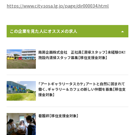
https://www.city.sosa.lg.jp/page/dir000034.html
この企業を見た人にオススメの求人
南房企画株式会社 正社員【清掃スタッフ】未経験OK！
施設内清掃スタッフ募集【移住支援金対象】
「アートギャラリータスカケ」アートと自然に囲まれて
働く、ギャラリー＆カフェの新しい仲間を募集【移住支
援金対象】
看護師【移住支援金対象】