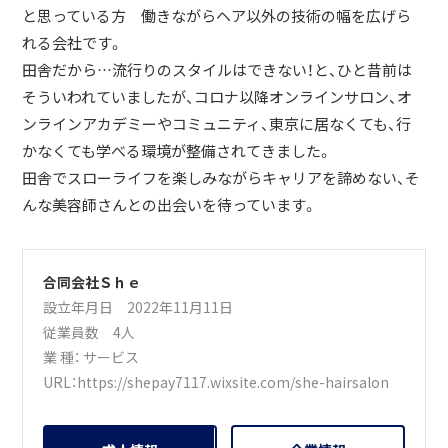
と思っている方 働きながらヘア以外の技術の幅を広げら
れる会社です。
田舎だから…流行りのスタイルはできない！と、ひと昔前は
そういわれていましたが、コロナ以降オンラインサロン、オ
ンラインアカデミーやコミュニティ、東京に居なくても、行
かなくても学べる環境が整備されてきました。
田舎でスローライフを楽しみながらキャリアを諦めない、そ
んな美容師さんとの出会いを待っています。
合同会社Ｓｈｅ
設立年月日 2022年11月11日
従業員数 4人
業 種：
サービス
URL：
https://shepay7117.wixsite.com/she-hairsalon