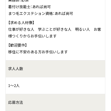
美容師：必須
着付け技能士：あれば尚可
まつ毛エクステション資格：あれば尚可
【求める人材像】
仕事が好きな人 学ぶことが好きな人 明るい人 お客
様つくりからお手伝いします
【歓迎要件】
移住に不安のある方お手伝いします
求人人数
1～2人
応募方法