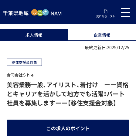
気になるリスト
求人情報
企業情報
最終更新日:2025/12/25
移住支援金対象
合同会社Ｓｈｅ
美容業務一般、アイリスト、着付け ーー資格
とキャリアを活かして地方でも活躍！パート
社員を募集しますーー【移住支援金対象】
この求人のポイント