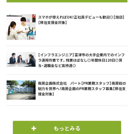
スマホが使えればOK！正社員デビューも歓迎◎【旭店】
【移住支援金対象】
【インフラエンジニア】富津市の大手企業内でのインフ
ラ運用作業です。残業ほぼなし◎年間休日120日◎賞
与・退職金など高待遇◎
南房企画株式会社 パート【PR業務スタッフ】南房総の
魅力を世界へ！南房企画のPR業務スタッフ募集【移住支
援金対象】
もっとみる