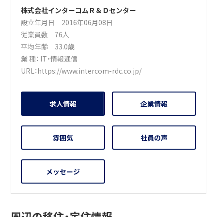
株式会社インターコムＲ＆Ｄセンター
設立年月日 2016年06月08日
従業員数 76人
平均年齢 33.0歳
業 種：
IT・情報通信
URL：
https://www.intercom-rdc.co.jp/
求人情報
企業情報
雰囲気
社員の声
メッセージ
周辺の移住・定住情報