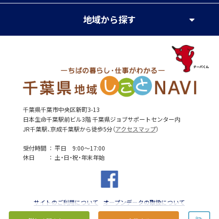
地域
から探す
千葉県千葉市中央区新町3-13
日本生命千葉駅前ビル3階 千葉県ジョブサポートセンター内
JR千葉駅、京成千葉駅から徒歩5分（
アクセスマップ
）
受付時間
平日 9:00～17:00
休日
土・日・祝・年末年始
サイトのご利用について
オープンデータの取扱について