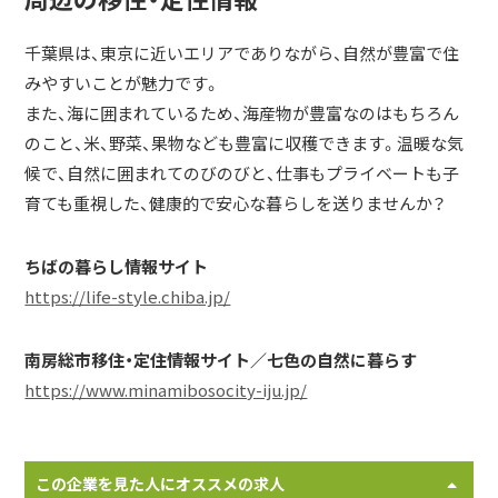
千葉県は、東京に近いエリアでありながら、自然が豊富で住
みやすいことが魅力です。
また、海に囲まれているため、海産物が豊富なのはもちろん
のこと、米、野菜、果物なども豊富に収穫できます。温暖な気
候で、自然に囲まれてのびのびと、仕事もプライベートも子
育ても重視した、健康的で安心な暮らしを送りませんか？
ちばの暮らし情報サイト
https://life-style.chiba.jp/
南房総市移住・定住情報サイト／七色の自然に暮らす
https://www.minamibosocity-iju.jp/
この企業を見た人にオススメの求人