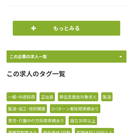
もっとみる
この企業の求人一覧
この求人のタグ一覧
一般・中途採用
正社員
移住支援金対象求人
製造
製造・加工・技術関連
U・Iターン者採用実績あり
育児・介護中の方採用実績あり
設立30年以上
再雇用制度あり
完全週休2日制
年間休日120日以上