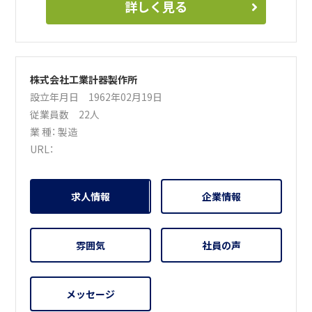
詳しく見る
株式会社工業計器製作所
設立年月日 1962年02月19日
従業員数 22人
業 種：
製造
URL：
求人情報
企業情報
雰囲気
社員の声
メッセージ