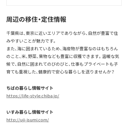
周辺の移住・定住情報
千葉県は、東京に近いエリアでありながら、自然が豊富で住
みやすいことが魅力です。
また、海に囲まれているため、海産物が豊富なのはもちろん
のこと、米、野菜、果物なども豊富に収穫できます。温暖な気
候で、自然に囲まれてのびのびと、仕事もプライベートも子
育ても重視した、健康的で安心な暮らしを送りませんか？
ちばの暮らし情報サイト
https://life-style.chiba.jp/
いすみ暮らし情報サイト
http://uji-isumi.com/