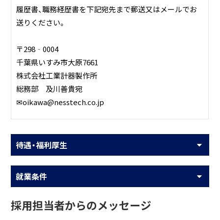
履歴書、職務経歴書を下記宛先まで郵送又はメールでお
送りください。
〒298‐0004
千葉県いすみ市大原7661
株式会社工業計器製作所
総務部 及川善貴宛
✉oikawa@nesstech.co.jp
待遇・福利厚生
就業条件
採用担当者からのメッセージ