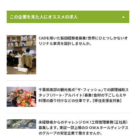
この企業を見た人にオススメの求人
CADを用いた製図経験者募集！世界にひとつしかないオ
リジナル家具を設計しませんか。
千葉県南部の観光拠点「ザ・フィッシュ」での調理補助ス
タッフ（パート・アルバイト）募集！食材の下ごしらえや
料理の盛り付けなどの仕事です。【移住支援金対象】
未経験者からのチャレンジＯＫ！工程管理業務〔正社員〕
募集します。東証一部上場のＤＯＷＡホールディングス
のグループの安定企業で働きませんか。