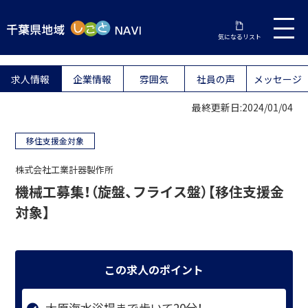
気になるリスト
求人情報
企業情報
雰囲気
社員の声
メッセージ
最終更新日:2024/01/04
移住支援金対象
株式会社工業計器製作所
機械工募集！（旋盤、フライス盤）【移住支援金
対象】
この求人のポイント
大原海水浴場まで歩いて20分！