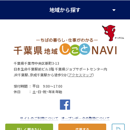
地域
から探す
千葉県千葉市中央区新町3-13
日本生命千葉駅前ビル3階 千葉県ジョブサポートセンター内
JR千葉駅、京成千葉駅から徒歩5分（
アクセスマップ
）
受付時間
平日 9:00～17:00
休日
土・日・祝・年末年始
サイトのご利用について
オープンデータの取扱について
詳しく聞きたい
応募する