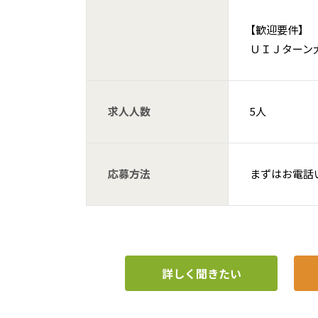
【歓迎要件】
ＵＩＪターン
求人人数
5人
応募方法
まずはお電話
詳しく聞きたい