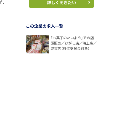
が、
詳しく聞きたい
この企業の求人一覧
「お菓子のたいよう」での店
頭販売／ひがし店／海上店／
成東店【移住支援金対象】