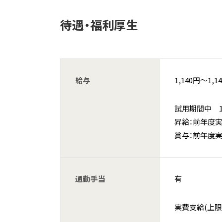
待遇・福利厚生
給与
1,140円〜1,1
試用期間中 1,
昇給：前年度
賞与：前年度実績
通勤手当
有
実費支給(上限あ