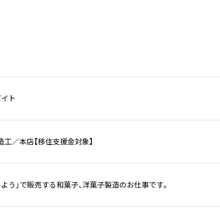
バイト
造工／本店【移住支援金対象】
いよう」で販売する和菓子、洋菓子製造のお仕事です。