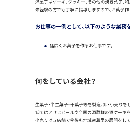
洋菓子はケーキ、クッキー、その他の焼き菓子、和
未経験の方でも丁寧に指導しますので、お菓子作
お仕事の一例として、以下のような業務
幅広くお菓子を作るお仕事です。
何をしている会社？
生菓子・半生菓子・干菓子等を製造、卸・小売りを
卸ではアサヒビールや全国の酒蔵様の酒ケーキ
小売りは５店舗で今後も地域密着型の展開をして