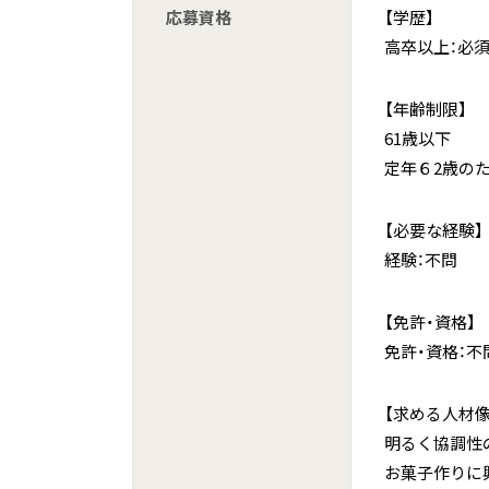
応募資格
【学歴】
高卒以上：必
【年齢制限】
61歳以下
定年６2歳の
【必要な経験】
経験：不問
【免許・資格】
免許・資格：不
【求める人材像
明るく協調性
お菓子作りに