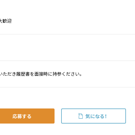
大歓迎
いただき履歴書を面接時に持参ください。
応募する
気になる！