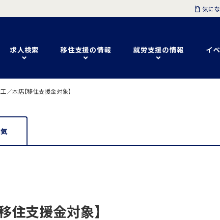
気にな
求人検索
移住支援の情報
就労支援の情報
イベ
工／本店【移住支援金対象】
囲気
移住支援金対象】