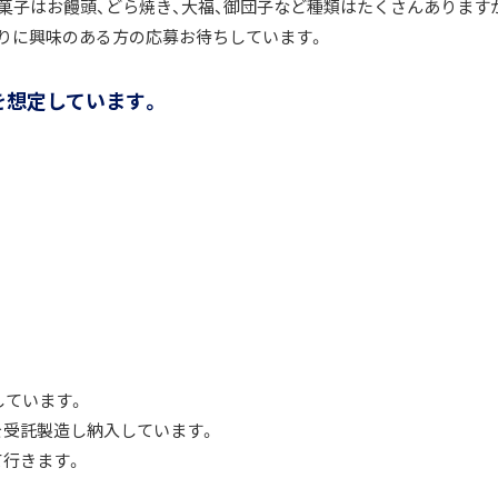
菓子はお饅頭、どら焼き、大福、御団子など種類はたくさんあります
りに興味のある方の応募お待ちしています。
を想定しています。
しています。
を受託製造し納入しています。
行きます。