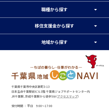
職種
から探す
移住支援金
から探す
地域
から探す
千葉県千葉市中央区新町3-13
日本生命千葉駅前ビル3階 千葉県ジョブサポートセンター内
JR千葉駅、京成千葉駅から徒歩5分（
アクセスマップ
）
受付時間
平日 9:00～17:00