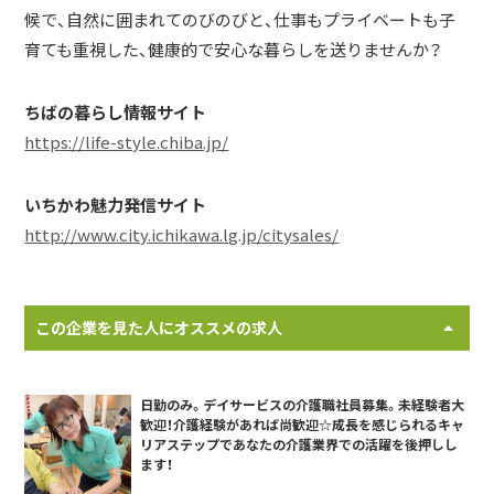
候で、自然に囲まれてのびのびと、仕事もプライベートも子
育ても重視した、健康的で安心な暮らしを送りませんか？
ちばの暮らし情報サイト
https://life-style.chiba.jp/
いちかわ魅力発信サイト
http://www.city.ichikawa.lg.jp/citysales/
この企業を見た人にオススメの求人
日勤のみ。デイサービスの介護職社員募集。未経験者大
歓迎！介護経験があれば尚歓迎☆成長を感じられるキャ
リアステップであなたの介護業界での活躍を後押しし
ます！