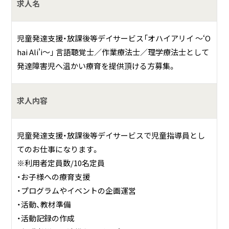
求人名
児童発達支援・放課後等デイサービス「オハイアリイ ～‘O
hai Ali'i～」 言語聴覚士／作業療法士／理学療法士として
発達障害児へ温かい療育を提供頂ける方募集。
求人内容
児童発達支援・放課後等デイサービスで児童指導員とし
てのお仕事になります。
※利用者定員数/10名定員
・お子様への療育支援
・プログラムやイベントの企画運営
・活動、教材準備
・活動記録の作成