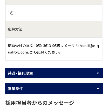
1名
応募方法
応募受付の電話「 050-3613-0635」、メール 「ohaialii@e-q
uality1.com」から応募ください。
待遇・福利厚生
就業条件
採用担当者からのメッセージ