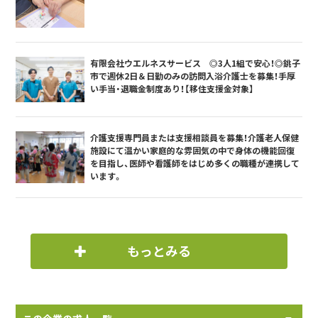
有限会社ウエルネスサービス ◎3人1組で安心！◎銚子
市で週休2日＆日勤のみの訪問入浴介護士を募集！手厚
い手当・退職金制度あり！【移住支援金対象】
介護支援専門員または支援相談員を募集！介護老人保健
施設にて温かい家庭的な雰囲気の中で身体の機能回復
を目指し、医師や看護師をはじめ多くの職種が連携して
います。
もっとみる