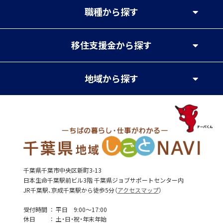
職種
から探す
移住支援金
から探す
地域
から探す
千葉県千葉市中央区新町3-13
日本生命千葉駅前ビル3階 千葉県ジョブサポートセンター内
JR千葉駅、京成千葉駅から徒歩5分（
アクセスマップ
）
受付時間
平日 9:00～17:00
休日
土・日・祝・年末年始