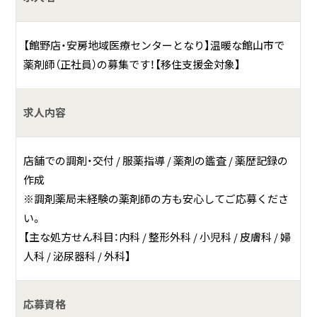
域になくてはならない存在を目指します。
【館野店・安房地域医療センターとなり】温暖な館山市で
薬剤師（正社員）の募集です！【移住支援金対象】
求人内容
店舗での調剤・交付 / 服薬指導 / 薬剤の鑑査 / 薬歴記録の
作成
※調剤薬局未経験の薬剤師の方も安心してご応募くださ
い。
【主な処方せん科目：内科 / 整形外科 / 小児科 / 皮膚科 / 婦
人科 / 泌尿器科 / 外科】
応募資格