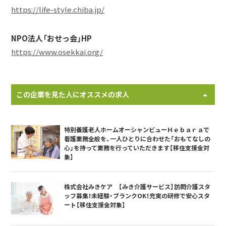
https://life-style.chiba.jp/
NPO法人「おせっ会」HP
https://www.osekkai.org/
この企業を見た人にオススメの求人
特別養護老人ホームオーシャンビューＨｅｂａｒａで
看護業務全般を、一人ひとりに合わせた「おもてなしの
心」を持って業務を行っていただきます【移住支援金対
象】
株式会社みきケア 【みき介護サービス】訪問介護スタ
ッフ募集！未経験・ブランクOK！充実の研修で安心スタ
ート【移住支援金対象】