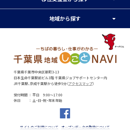
地域
から探す
千葉県千葉市中央区新町3-13
日本生命千葉駅前ビル3階 千葉県ジョブサポートセンター内
JR千葉駅、京成千葉駅から徒歩5分（
アクセスマップ
）
受付時間
平日 9:00～17:00
休日
土・日・祝・年末年始
サイトのご利用について
オープンデータの取扱について