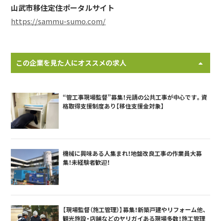
山武市移住定住ポータルサイト
https://sammu-sumo.com/
この企業を見た人にオススメの求人
“管工事現場監督”募集！元請の公共工事が中心です。資
格取得支援制度あり【移住支援金対象】
機械に興味ある人集まれ！地盤改良工事の作業員大募
集！未経験者歓迎！
【現場監督（施工管理）】募集！新築戸建やリフォーム他、
観光施設・店舗などのヤリガイある現場多数！施工管理