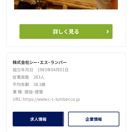
詳しく見る
株式会社シー・エス・ランバー
設立年月日 1983年04月01日
従業員数 283人
平均年齢 38.3歳
業 種：
建設・建築
URL：
https://www.c-s-lumber.co.jp
求人情報
企業情報