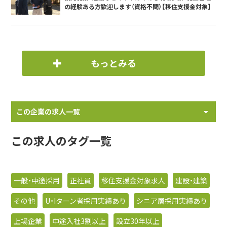
の経験ある方歓迎します（資格不問）【移住支援金対象】
もっとみる
この企業の求人一覧
この求人のタグ一覧
一般・中途採用
正社員
移住支援金対象求人
建設・建築
その他
U・Iターン者採用実績あり
シニア層採用実績あり
上場企業
中途入社3割以上
設立30年以上