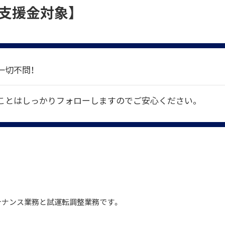
支援金対象】
一切不問！
ことはしっかりフォローしますのでご安心ください。
テナンス業務と試運転調整業務です。