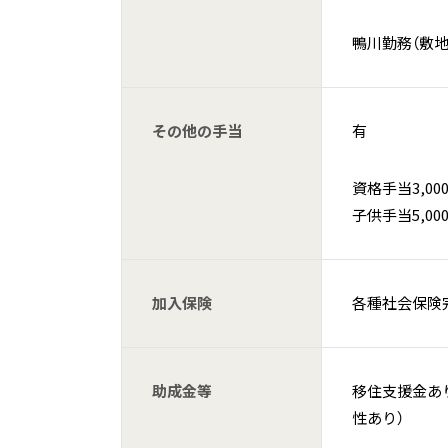
鴨川勤務（敷
その他の手当
有
資格手当3,000
子供手当5,00
加入保険
各種社会保険完
助成金等
移住支援金あり
性あり）