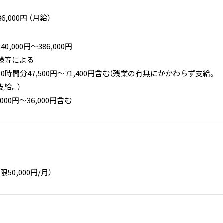
86,000円 （月給）
,000円〜386,000円
験等による
0時間分47,500円～71,400円含む（残業の有無にかかわらず支給。
支給。）
000円～36,000円含む
50,000円/月）