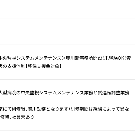
中央監視システムメンテナンス＞鴨川新事務所開設！未経験OK！資
実の支援体制【移住支援金対象】
大型病院の中央監視システムメンテナンス業務と試運転調整業務
京にて研修後、鴨川勤務となります（研修期間は経験によって異な
研修時、社員寮あり