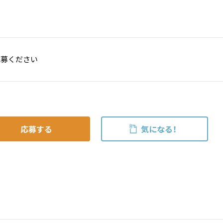
応募ください
応募する
気になる！