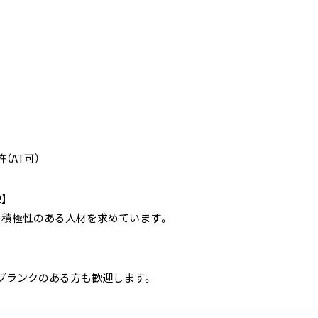
（AT可）
】
、積極性のある人材を求めています。
ブランクのある方も歓迎します。