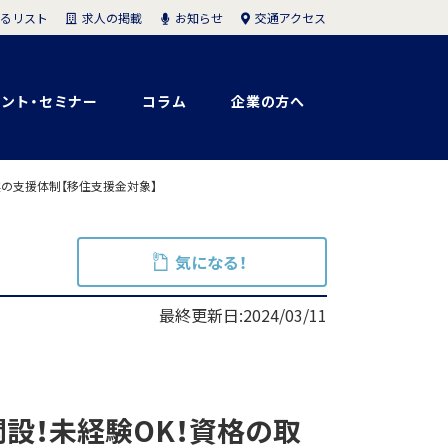
求人の掲載
お知らせ
交通アクセス
るリスト
ント・セミナー
コラム
企業の方へ
の支援体制【移住支援金対象】
気になる！
最終更新日:2024/03/11
設！未経験OK！資格の取