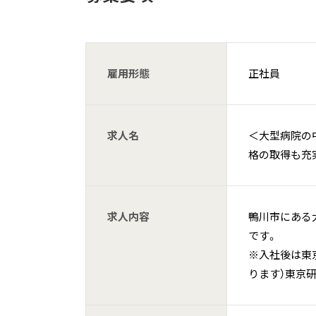
雇用形態
正社員
求人名
＜大型病院の
格の取得も充
求人内容
鴨川市にある
です。
※入社後は東
ります）東京