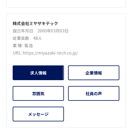
株式会社ミヤザキテック
設立年月日 2000年03月03日
従業員数 48人
業 種：
製造
URL：
https://miyazaki-tech.co.jp/
求人情報
企業情報
雰囲気
社員の声
メッセージ