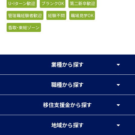
U・Iターン歓迎
ブランクOK
第二新卒歓迎
管理職経験者歓迎
経験不問
職場見学OK
香取・東総ゾーン
業種
から探す
職種
から探す
移住支援金
から探す
地域
から探す