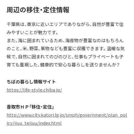
周辺の移住・定住情報
千葉県は、東京に近いエリアでありながら、自然が豊富で住
みやすいことが魅力です。
また、海に囲まれているため、海産物が豊富なのはもちろん
のこと、米、野菜、果物なども豊富に収穫できます。温暖な気
候で、自然に囲まれてのびのびと、仕事もプライベートも子
育ても重視した、健康的で安心な暮らしを送りませんか？
ちばの暮らし情報サイト
https://life-style.chiba.jp/
香取市ＨＰ「移住・定住」
http://www.city.katori.lg.jp/smph/government/plan_pol
icy/ijuu_teijuu/index.html