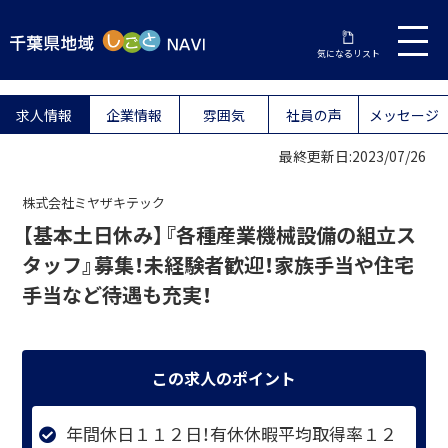
気になるリスト
求人情報
企業情報
雰囲気
社員の声
メッセージ
最終更新日:2023/07/26
株式会社ミヤザキテック
【基本土日休み】『各種産業機械設備の組立ス
タッフ』募集！未経験者歓迎！家族手当や住宅
手当など待遇も充実！
この求人のポイント
年間休日１１２日！有休休暇平均取得率１２