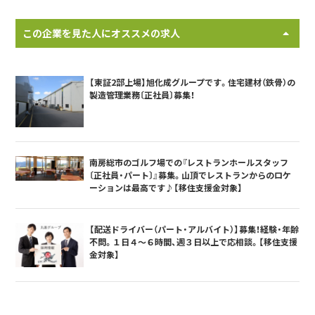
この企業を見た人にオススメの求人
【東証2部上場】旭化成グループです。住宅建材（鉄骨）の
製造管理業務〔正社員〕募集！
南房総市のゴルフ場での『レストランホールスタッフ
〔正社員・パート〕』募集。山頂でレストランからのロケ
ーションは最高です♪【移住支援金対象】
【配送ドライバー（パート・アルバイト）】募集！経験・年齢
不問。１日４～６時間、週３日以上で応相談。【移住支援
金対象】