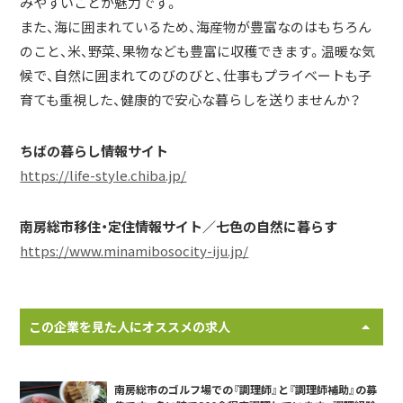
みやすいことが魅力です。
また、海に囲まれているため、海産物が豊富なのはもちろん
のこと、米、野菜、果物なども豊富に収穫できます。温暖な気
候で、自然に囲まれてのびのびと、仕事もプライベートも子
育ても重視した、健康的で安心な暮らしを送りませんか？
ちばの暮らし情報サイト
https://life-style.chiba.jp/
南房総市移住・定住情報サイト／七色の自然に暮らす
https://www.minamibosocity-iju.jp/
この企業を見た人にオススメの求人
南房総市のゴルフ場での『調理師』と『調理師補助』の募