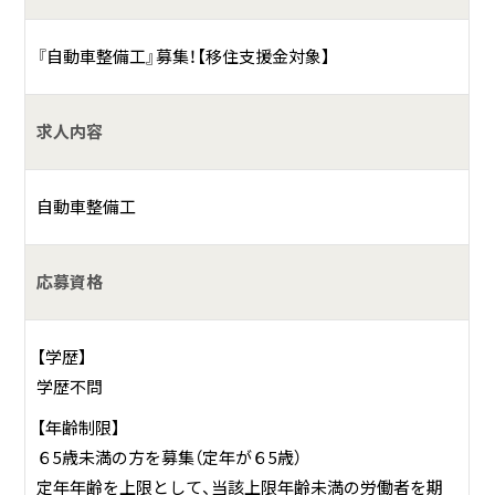
見伏姫牛®」の育成まで、地域社会貢献の高い事業を展開して
います。
『自動車整備工』募集！【移住支援金対象】
求人内容
自動車整備工
応募資格
【学歴】
学歴不問
【年齢制限】
６5歳未満の方を募集（定年が６5歳）
定年年齢を上限として、当該上限年齢未満の労働者を期