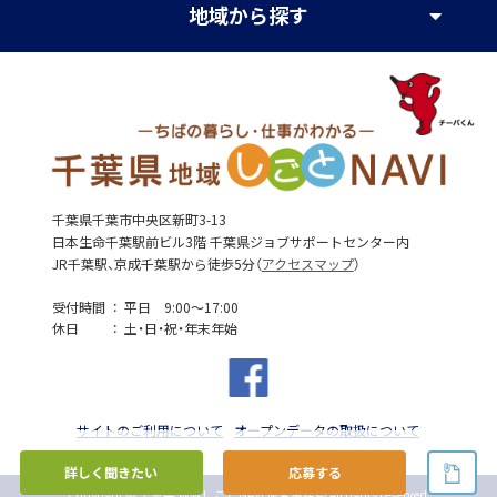
地域
から探す
千葉県千葉市中央区新町3-13
日本生命千葉駅前ビル3階 千葉県ジョブサポートセンター内
JR千葉駅、京成千葉駅から徒歩5分（
アクセスマップ
）
受付時間
平日 9:00～17:00
休日
土・日・祝・年末年始
サイトのご利用について
オープンデータの取扱について
詳しく聞きたい
応募する
Copyright © 千葉県 地域しごとNAVI 運営事務局 All rights reserved.