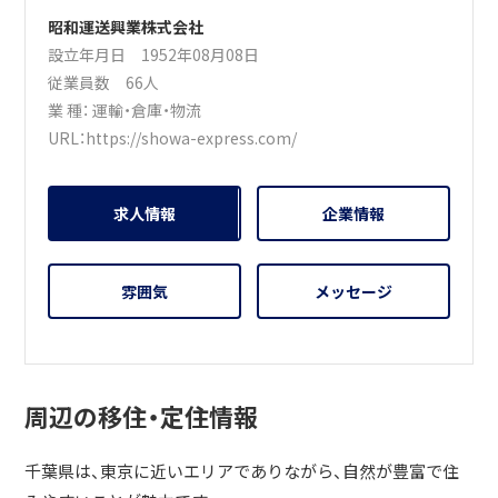
昭和運送興業株式会社
設立年月日 1952年08月08日
従業員数 66人
業 種：
運輸・倉庫・物流
URL：
https://showa-express.com/
求人情報
企業情報
雰囲気
メッセージ
周辺の移住・定住情報
千葉県は、東京に近いエリアでありながら、自然が豊富で住