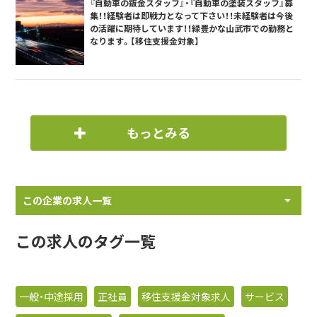
『自動車の鈑金スタッフ』・『自動車の塗装スタッフ』募
集！！経験者は即戦力となって下さい！！未経験者は今後
の活躍に期待しています！！緑豊かな山武市での勤務と
なります。【移住支援金対象】
もっとみる
この企業の求人一覧
この求人のタグ一覧
一般・中途採用
正社員
移住支援金対象求人
サービス