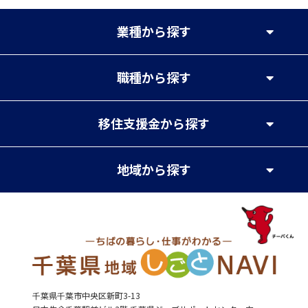
業種
から探す
職種
から探す
移住支援金
から探す
地域
から探す
千葉県千葉市中央区新町3-13