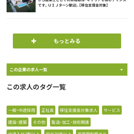
です。ＵＩＪターン歓迎。【移住支援金対象】
もっとみる
この企業の求人一覧
この求人のタグ一覧
一般・中途採用
正社員
移住支援金対象求人
サービス
建設・建築
その他
製造・加工・技術関連