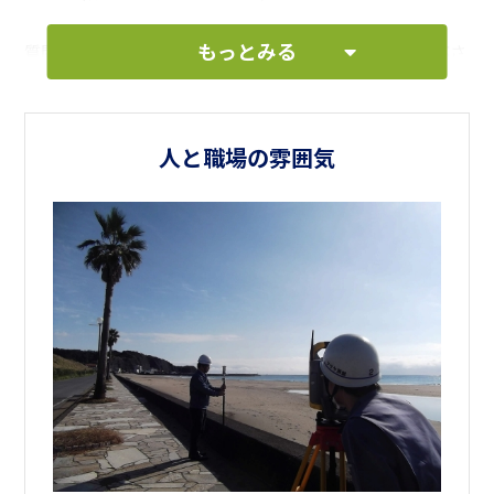
もっとみる
質問等ありましたらお気軽にお問合せ下さい。真摯に対応さ
せていただきます。
新たな場所、新たな環境で一歩を踏み出したい方、応援しま
す！！
人と職場の雰囲気