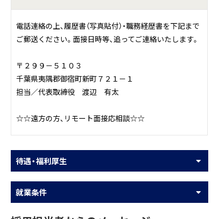
電話連絡の上、履歴書（写真貼付）・職務経歴書を下記まで
ご郵送ください。面接日時等、追ってご連絡いたします。
〒２９９－５１０３
千葉県夷隅郡御宿町新町７２１－１
担当／代表取締役 渡辺 有太
☆☆遠方の方、リモート面接応相談☆☆
待遇・福利厚生
就業条件