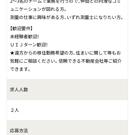
2～3名のチームで業務を行うので、仲間との円滑なコミ
ュニケーションが図れる方。
測量の仕事に興味がある方、いずれ測量士になりたい方。
【歓迎要件】
未経験者歓迎！
ＵＩＪターン歓迎！
★遠方からの移住勤務希望の方、住まいに関して等もお
気軽にご相談ください。信頼できる不動産会社等ご紹介
できます。
求人人数
２人
応募方法