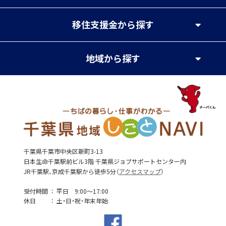
移住支援金
から探す
地域
から探す
千葉県千葉市中央区新町3-13
日本生命千葉駅前ビル3階 千葉県ジョブサポートセンター内
JR千葉駅、京成千葉駅から徒歩5分（
アクセスマップ
）
受付時間
平日 9:00～17:00
休日
土・日・祝・年末年始