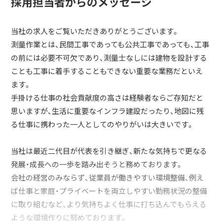
採用担当者からのメッセージ
当社の求人をご覧いただきありがとうございます。
測量作業とは、民間工事であっても公共工事であっても、工事
の前には必要不可欠であり、測量士なしには建物を設計する
ことも工事に着手することもできない重要な業務だといえ
ます。
手掛ける仕事の社会貢献度の高さは経験者ならご存知だと
思いますが、生活に重要なインフラ建設だったり、地図に残
る仕事に携わった一人としてのやりがいは大きいです。
当社は最近二代目が代表を引き継ぎ、新たな気持ちで更なる
発展・成長への一歩を踏み出そうと務めております。
会社の経営のみならず、従業員が働きやすい環境整備、例え
ば仕事と家庭・プライベートを両立しやすい勤務状況の整備
に取り組むなど、より気持ちよく仕事に打ち込んでもらえる
ような環境作りに努めております。