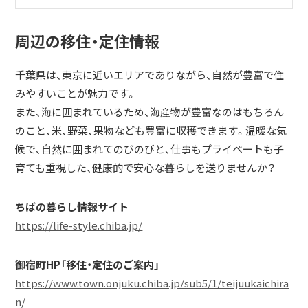
周辺の移住・定住情報
千葉県は、東京に近いエリアでありながら、自然が豊富で住
みやすいことが魅力です。
また、海に囲まれているため、海産物が豊富なのはもちろん
のこと、米、野菜、果物なども豊富に収穫できます。温暖な気
候で、自然に囲まれてのびのびと、仕事もプライベートも子
育ても重視した、健康的で安心な暮らしを送りませんか？
ちばの暮らし情報サイト
https://life-style.chiba.jp/
御宿町HP「移住・定住のご案内」
https://www.town.onjuku.chiba.jp/sub5/1/teijuukaichira
n/