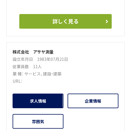
詳しく見る
株式会社 アサヤ測量
設立年月日 1983年07月21日
従業員数 11人
業 種：
サービス
、
建設・建築
URL：
求人情報
企業情報
雰囲気