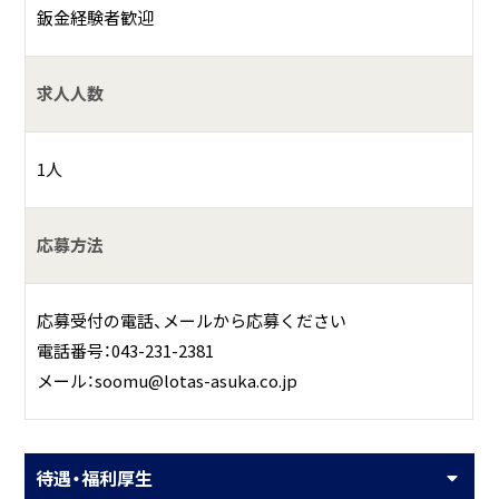
鈑金経験者歓迎
求人人数
1人
応募方法
応募受付の電話、メールから応募ください
電話番号：043-231-2381
メール：soomu@lotas-asuka.co.jp
待遇・福利厚生