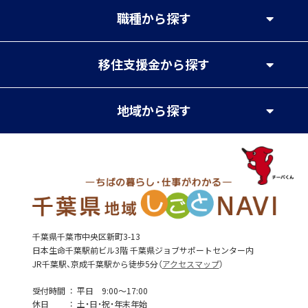
職種
から探す
移住支援金
から探す
地域
から探す
千葉県千葉市中央区新町3-13
日本生命千葉駅前ビル3階 千葉県ジョブサポートセンター内
JR千葉駅、京成千葉駅から徒歩5分（
アクセスマップ
）
受付時間
平日 9:00～17:00
休日
土・日・祝・年末年始