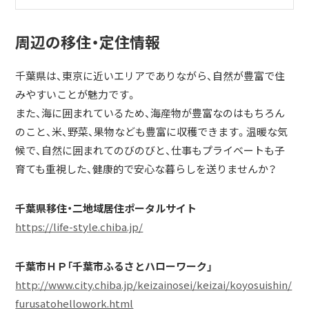
周辺の移住・定住情報
千葉県は、東京に近いエリアでありながら、自然が豊富で住
みやすいことが魅力です。
また、海に囲まれているため、海産物が豊富なのはもちろん
のこと、米、野菜、果物なども豊富に収穫できます。温暖な気
候で、自然に囲まれてのびのびと、仕事もプライベートも子
育ても重視した、健康的で安心な暮らしを送りませんか？
千葉県移住・二地域居住ポータルサイト
https://life-style.chiba.jp/
千葉市ＨＰ「千葉市ふるさとハローワーク」
http://www.city.chiba.jp/keizainosei/keizai/koyosuishin/
furusatohellowork.html