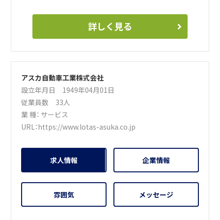
詳しく見る
アスカ自動車工業株式会社
設立年月日 1949年04月01日
従業員数 33人
業 種：
サービス
URL：
https://www.lotas-asuka.co.jp
求人情報
企業情報
雰囲気
メッセージ