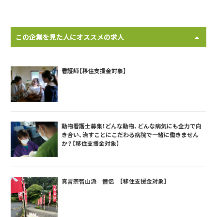
この企業を見た人にオススメの求人
看護師【移住支援金対象】
動物看護士募集！どんな動物、どんな病気にも全力で向
き合い、治すことにこだわる病院で一緒に働きません
か？【移住支援金対象】
真言宗智山派 僧侶 【移住支援金対象】