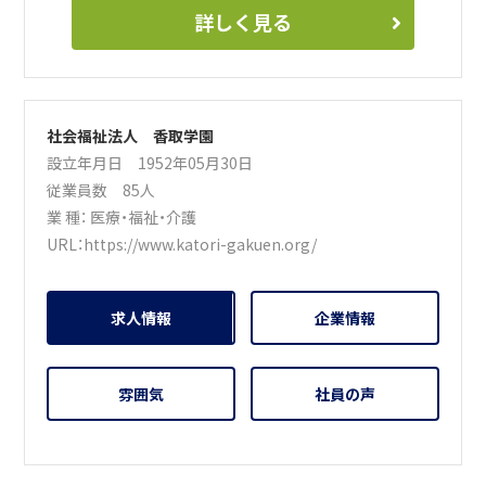
詳しく見る
社会福祉法人 香取学園
設立年月日 1952年05月30日
従業員数 85人
業 種：
医療・福祉・介護
URL：
https://www.katori-gakuen.org/
求人情報
企業情報
雰囲気
社員の声