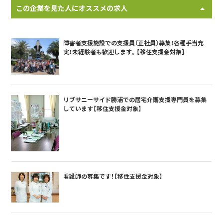
この企業を見た人にオススメの求人
障害者支援施設での支援員〔正社員〕募集！各種手当充
実！未経験者も歓迎します。【移住支援金対象】
リブサニーサイド勝浦での居宅介護支援専門員を募集
しています【移住支援金対象】
看護師の募集です！【移住支援金対象】