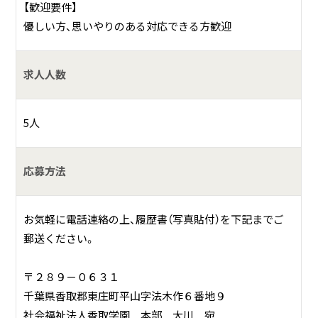
【歓迎要件】
優しい方、思いやりのある対応できる方歓迎
求人人数
5人
応募方法
お気軽に電話連絡の上、履歴書（写真貼付）を下記までご
郵送ください。
〒２８９－０６３１
千葉県香取郡東庄町平山字法木作６番地９
社会福祉法人香取学園 本部 大川 宛