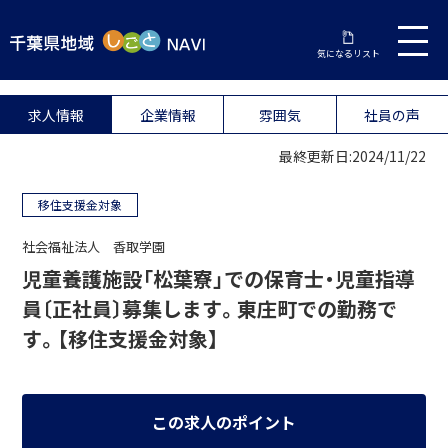
気になるリスト
求人情報
企業情報
雰囲気
社員の声
最終更新日:2024/11/22
移住支援金対象
社会福祉法人 香取学園
児童養護施設「松葉寮」での保育士・児童指導
員〔正社員〕募集します。東庄町での勤務で
す。【移住支援金対象】
この求人のポイント