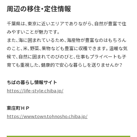
周辺の移住・定住情報
千葉県は、東京に近いエリアでありながら、自然が豊富で住
みやすいことが魅力です。
また、海に囲まれているため、海産物が豊富なのはもちろん
のこと、米、野菜、果物なども豊富に収穫できます。温暖な気
候で、自然に囲まれてのびのびと、仕事もプライベートも子
育ても重視した、健康的で安心な暮らしを送りませんか？
ちばの暮らし情報サイト
https://life-style.chiba.jp/
東庄町ＨＰ
https://www.town.tohnosho.chiba.jp/