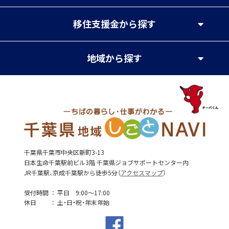
移住支援金
から探す
地域
から探す
千葉県千葉市中央区新町3-13
日本生命千葉駅前ビル3階 千葉県ジョブサポートセンター内
JR千葉駅、京成千葉駅から徒歩5分（
アクセスマップ
）
受付時間
平日 9:00～17:00
休日
土・日・祝・年末年始