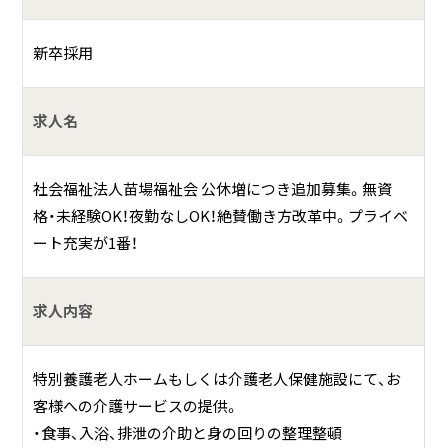
育施設など
新卒採用
求人名
社会福祉法人苗場福祉会 公休増につき追加募集。無資
格・未経験OK！夜勤なしOK！絶賛働き方改革中。プライベ
ート充実が1番！
求人内容
特別養護老人ホームもしくは介護老人保健施設にて、お
客様への介護サービスの提供。
・食事、入浴、排泄の介助と身の回りの整理整頓