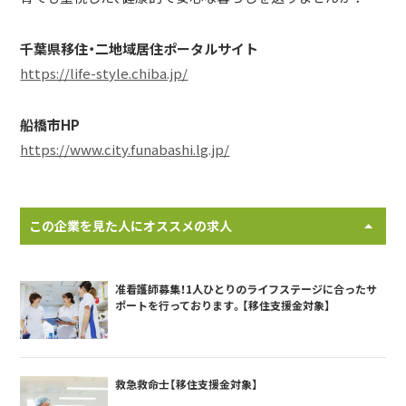
千葉県移住・二地域居住ポータルサイト
https://life-style.chiba.jp/
船橋市HP
https://www.city.funabashi.lg.jp/
この企業を見た人にオススメの求人
准看護師募集！1人ひとりのライフステージに合ったサ
ポートを行っております。【移住支援金対象】
救急救命士【移住支援金対象】