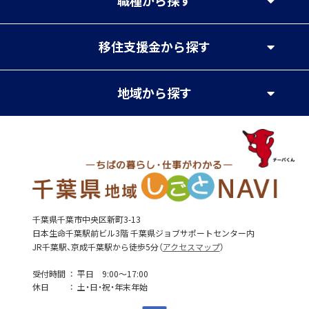
職種
から探す
移住支援金
から探す
地域
から探す
千葉県千葉市中央区新町3-13
日本生命千葉駅前ビル3階 千葉県ジョブサポートセンター内
JR千葉駅、京成千葉駅から徒歩5分（
アクセスマップ
）
受付時間
平日 9:00～17:00
休日
土・日・祝・年末年始