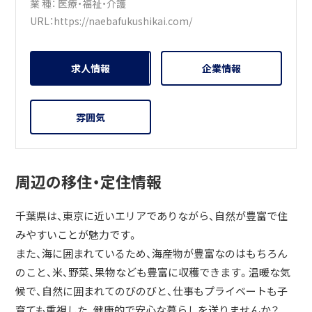
業 種：
医療・福祉・介護
URL：
https://naebafukushikai.com/
求人情報
企業情報
雰囲気
周辺の移住・定住情報
千葉県は、東京に近いエリアでありながら、自然が豊富で住
みやすいことが魅力です。
また、海に囲まれているため、海産物が豊富なのはもちろん
のこと、米、野菜、果物なども豊富に収穫できます。温暖な気
候で、自然に囲まれてのびのびと、仕事もプライベートも子
育ても重視した、健康的で安心な暮らしを送りませんか？