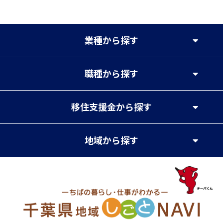
業種
から探す
職種
から探す
移住支援金
から探す
地域
から探す