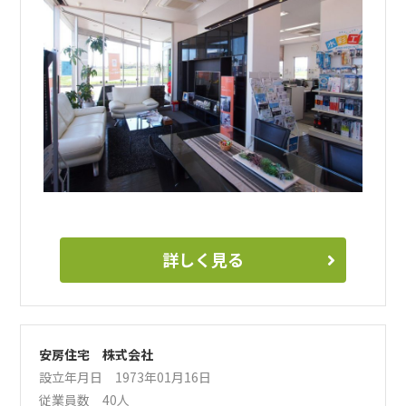
あなたもAWAJYUの一員になりませんか？
家づくり（リフォーム）と南房総地域のお客さま（人）が大好き
になることは間違いないですよ！
詳しく見る
安房住宅 株式会社
設立年月日 1973年01月16日
従業員数 40人