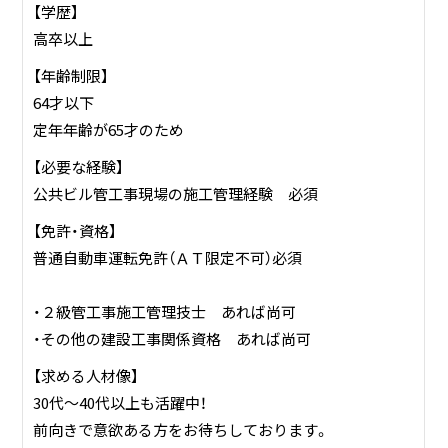
【学歴】
高卒以上
【年齢制限】
64才以下
定年年齢が65才のため
【必要な経験】
公共ビル管工事現場の施工管理経験 必須
【免許・資格】
普通自動車運転免許（ＡＴ限定不可）必須
・２級管工事施工管理技士 あれば尚可
・その他の建設工事関係資格 あれば尚可
【求める人材像】
30代～40代以上も活躍中！
前向きで意欲ある方をお待ちしております。