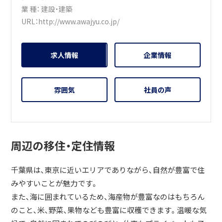
業 種：
建設・建築
URL：
http://www.awajyu.co.jp/
求人情報
企業情報
雰囲気
社員の声
周辺の移住・定住情報
千葉県は、東京に近いエリアでありながら、自然が豊富で住
みやすいことが魅力です。
また、海に囲まれているため、海産物が豊富なのはもちろん
のこと、米、野菜、果物なども豊富に収穫できます。温暖な気