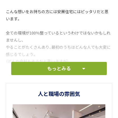
こんな想いをお持ちの方には安房住宅にはピッタリだと思
います。
全ての環境が100％整っているというわけではないかもしれ
ませんし、
やることがたくさんあり、最初のうちはどんな人でも大変に
感じるでしょう。
（どんな会社もそうだと思いますが）
もっとみる
しかしそんな完璧ではないところを…
「お客さまの笑顔を見たいという一心」「住まいのプロとして
の誇り」
人と職場の雰囲気
そういったものでリカバリーするようなあなたを安房住宅
は必要としています。