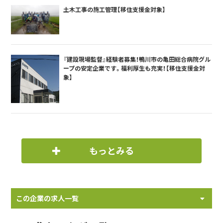
土木工事の施工管理【移住支援金対象】
『建設現場監督』経験者募集！鴨川市の亀田総合病院グル
ープの安定企業です。福利厚生も充実！【移住支援金対
象】
もっとみる
この企業の求人一覧