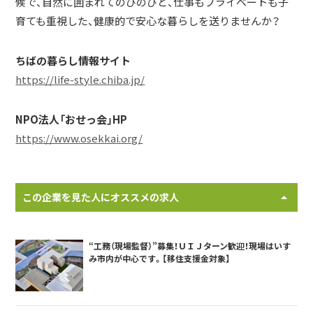
候で、自然に囲まれてのびのびと、仕事もプライベートも子
育ても重視した、健康的で安心な暮らしを送りませんか？
ちばの暮らし情報サイト
https://life-style.chiba.jp/
NPO法人「おせっ会」HP
https://www.osekkai.org/
この企業を見た人にオススメの求人
“工務（現場監督）”募集！ＵＩＪターン歓迎！現場はいす
み市内が中心です。【移住支援金対象】