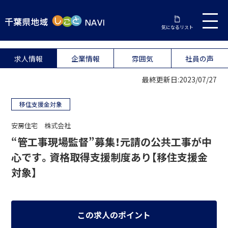
気になるリスト
求人情報
企業情報
雰囲気
社員の声
最終更新日:2023/07/27
移住支援金対象
安房住宅 株式会社
“管工事現場監督”募集！元請の公共工事が中
心です。資格取得支援制度あり【移住支援金
対象】
この求人のポイント