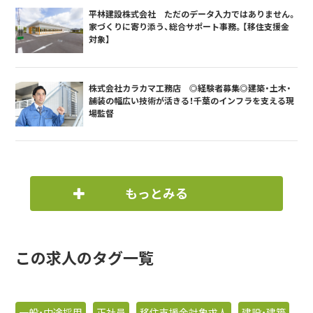
平林建設株式会社 ただのデータ入力ではありません。
家づくりに寄り添う、総合サポート事務。【移住支援金
対象】
株式会社カラカマ工務店 ◎経験者募集◎建築・土木・
舗装の幅広い技術が活きる！千葉のインフラを支える現
場監督
もっとみる
この求人のタグ一覧
一般・中途採用
正社員
移住支援金対象求人
建設・建築