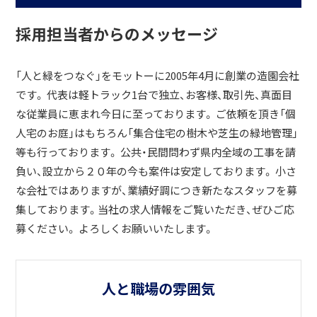
採用担当者からのメッセージ
「人と緑をつなぐ」をモットーに2005年4月に創業の造園会社
です。 代表は軽トラック1台で独立、お客様、取引先、真面目
な従業員に恵まれ今日に至っております。 ご依頼を頂き「個
人宅のお庭」はもちろん「集合住宅の樹木や芝生の緑地管理」
等も行っております。 公共・民間問わず県内全域の工事を請
負い、設立から２０年の今も案件は安定しております。 小さ
な会社ではありますが、業績好調につき新たなスタッフを募
集しております。当社の求人情報をご覧いただき、ぜひご応
募ください。 よろしくお願いいたします。
人と職場の雰囲気