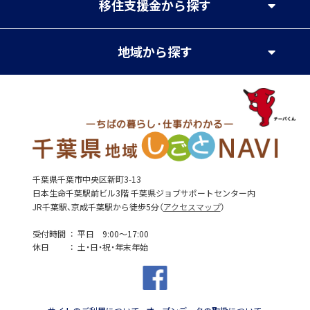
移住支援金
から探す
地域
から探す
千葉県千葉市中央区新町3-13
日本生命千葉駅前ビル3階 千葉県ジョブサポートセンター内
JR千葉駅、京成千葉駅から徒歩5分（
アクセスマップ
）
受付時間
平日 9:00～17:00
休日
土・日・祝・年末年始