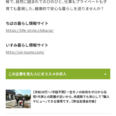
候で、自然に囲まれてのびのびと、仕事もプライベートも子
育ても重視した、健康的で安心な暮らしを送りませんか？
ちばの暮らし情報サイト
https://life-style.chiba.jp/
いすみ暮らし情報サイト
http://uji-isumi.com/
この企業を見た人にオススメの求人
【月給20万〜/学歴不問】一生モノの技術をゼロから伝
授！代表との距離が近いから、未経験でも安心して「職人
デビュー」できる環境です。【移住支援金対象】