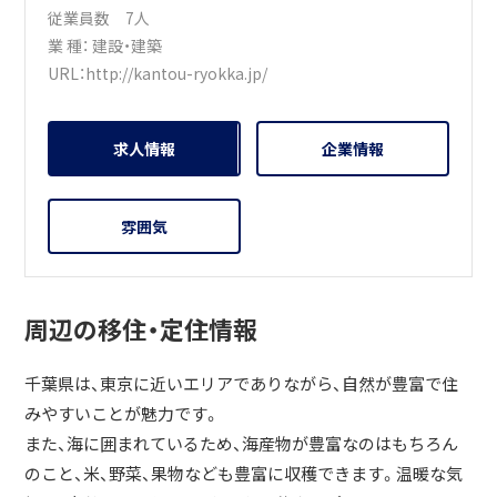
従業員数 7人
業 種：
建設・建築
URL：
http://kantou-ryokka.jp/
求人情報
企業情報
雰囲気
周辺の移住・定住情報
千葉県は、東京に近いエリアでありながら、自然が豊富で住
みやすいことが魅力です。
また、海に囲まれているため、海産物が豊富なのはもちろん
のこと、米、野菜、果物なども豊富に収穫できます。温暖な気