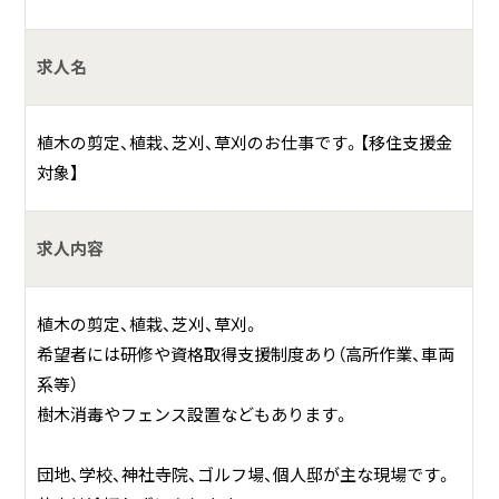
求人名
植木の剪定、植栽、芝刈、草刈のお仕事です。【移住支援金
対象】
求人内容
植木の剪定、植栽、芝刈、草刈。
希望者には研修や資格取得支援制度あり（高所作業、車両
系等）
樹木消毒やフェンス設置などもあります。
団地、学校、神社寺院、ゴルフ場、個人邸が主な現場です。