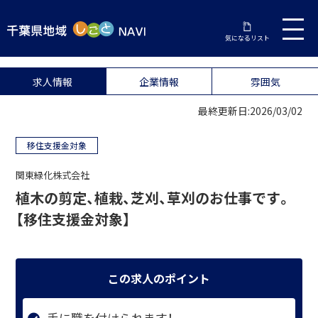
気になるリスト
求人情報
企業情報
雰囲気
最終更新日:2026/03/02
移住支援金対象
関東緑化株式会社
植木の剪定、植栽、芝刈、草刈のお仕事です。
【移住支援金対象】
この求人のポイント
手に職を付けられます！