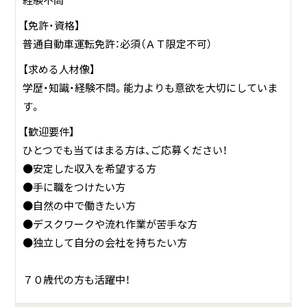
経験不問
【免許・資格】
普通自動車運転免許：必須（ＡＴ限定不可）
【求める人材像】
学歴・知識・経験不問。能力よりも意欲を大切にしていま
す。
【歓迎要件】
ひとつでも当てはまる方は、ご応募ください！
●安定した収入を希望する方
●手に職をつけたい方
●自然の中で働きたい方
●デスクワークや流れ作業が苦手な方
●独立して自分の会社を持ちたい方
７０歳代の方も活躍中！