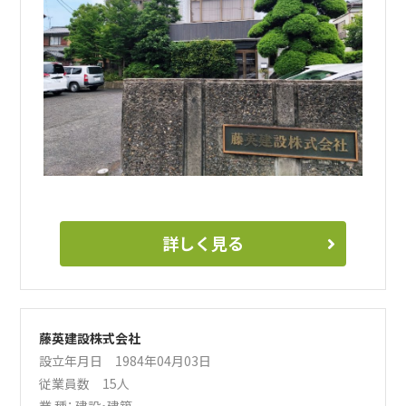
詳しく見る
藤英建設株式会社
設立年月日 1984年04月03日
従業員数 15人
業 種：
建設・建築