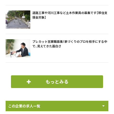
道路工事や河川工事など土木作業員の募集です【移住支
援金対象】
プレカット営業職募集！家づくりのプロを相手にする中
で、見えてきた面白さ
もっとみる
この企業の求人一覧