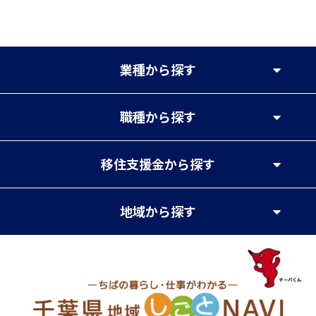
業種
から探す
職種
から探す
移住支援金
から探す
地域
から探す