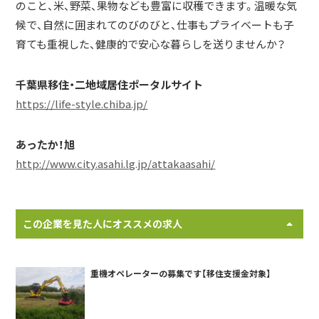
のこと、米、野菜、果物なども豊富に収穫できます。温暖な気
候で、自然に囲まれてのびのびと、仕事もプライベートも子
育ても重視した、健康的で安心な暮らしを送りませんか？
千葉県移住・二地域居住ポータルサイト
https://life-style.chiba.jp/
あったか！旭
http://www.city.asahi.lg.jp/attakaasahi/
この企業を見た人にオススメの求人
重機オペレーターの募集です【移住支援金対象】