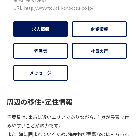
URL：
http://www.touei-kensetsu-co.jp/
求人情報
企業情報
雰囲気
社員の声
メッセージ
周辺の移住・定住情報
千葉県は、東京に近いエリアでありながら、自然が豊富で住
みやすいことが魅力です。
また、海に囲まれているため、海産物が豊富なのはもちろん