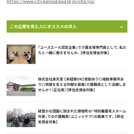
https://www.city.kamogawa.lg.jp/site/iju/
この企業を見た人にオススメの求人
「ユースエール認定企業」で介護支援専門員として、私た
ちと一緒に働きませんか。【移住支援金対象】
株式会社楽天堂 【未経験OK】夜勤あり◎複数事業所あ
り◎笑顔を支える仲間を募集！介護職員として活躍しま
せんか？（正社員）【移住支援金対象】
緑豊かな田園に囲まれた御宿町の『特別養護老人ホーム
外房』での介護職員（ユニットケア）の募集です。【移住
支援金対象】