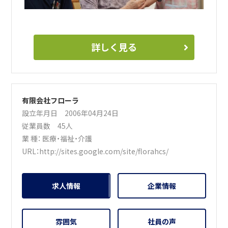
詳しく見る
有限会社フローラ
設立年月日 2006年04月24日
従業員数 45人
業 種：
医療・福祉・介護
URL：
http://sites.google.com/site/florahcs/
求人情報
企業情報
雰囲気
社員の声