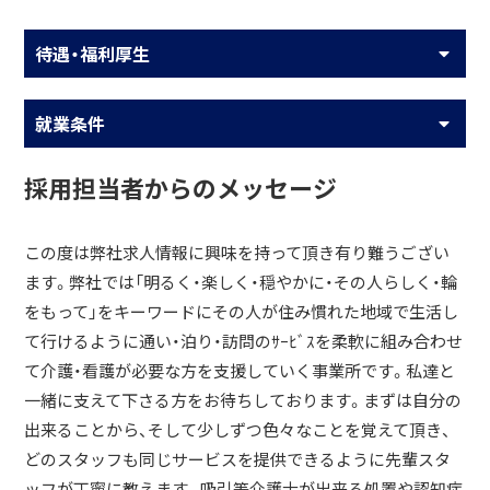
待遇・福利厚生
就業条件
採用担当者からのメッセージ
この度は弊社求人情報に興味を持って頂き有り難うござい
ます。弊社では「明るく・楽しく・穏やかに・その人らしく・輪
をもって」をキーワードにその人が住み慣れた地域で生活し
て行けるように通い・泊り・訪問のｻｰﾋﾞｽを柔軟に組み合わせ
て介護・看護が必要な方を支援していく事業所です。私達と
一緒に支えて下さる方をお待ちしております。まずは自分の
出来ることから、そして少しずつ色々なことを覚えて頂き、
どのスタッフも同じサービスを提供できるように先輩スタ
ッフが丁寧に教えます。吸引等介護士が出来る処置や認知症