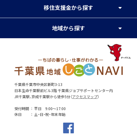
移住支援金
から探す
地域
から探す
千葉県千葉市中央区新町3-13
日本生命千葉駅前ビル3階 千葉県ジョブサポートセンター内
JR千葉駅、京成千葉駅から徒歩5分（
アクセスマップ
）
受付時間
平日 9:00～17:00
休日
土・日・祝・年末年始