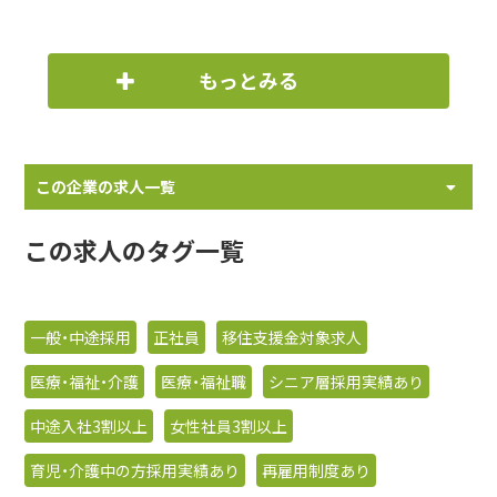
もっとみる
この企業の求人一覧
この求人のタグ一覧
一般・中途採用
正社員
移住支援金対象求人
医療・福祉・介護
医療・福祉職
シニア層採用実績あり
中途入社3割以上
女性社員3割以上
育児・介護中の方採用実績あり
再雇用制度あり