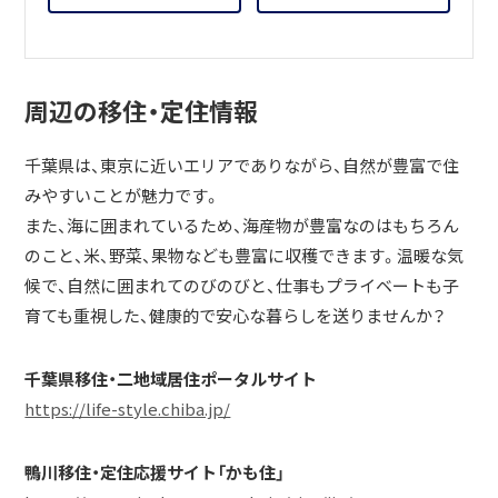
周辺の移住・定住情報
千葉県は、東京に近いエリアでありながら、自然が豊富で住
みやすいことが魅力です。
また、海に囲まれているため、海産物が豊富なのはもちろん
のこと、米、野菜、果物なども豊富に収穫できます。温暖な気
候で、自然に囲まれてのびのびと、仕事もプライベートも子
育ても重視した、健康的で安心な暮らしを送りませんか？
千葉県移住・二地域居住ポータルサイト
https://life-style.chiba.jp/
鴨川移住・定住応援サイト「かも住」