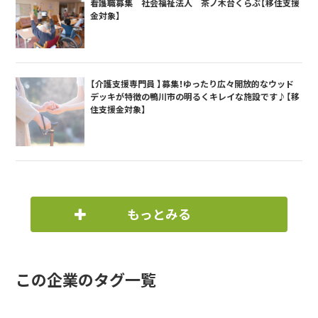
看護職募集 社会福祉法人 茶ノ木台くらぶ【移住支援
金対象】
【介護支援専門員 】募集！ゆったり広々開放的なウッド
デッキが特徴の鴨川市の明るくキレイな施設です♪【移
住支援金対象】
もっとみる
この企業のタグ一覧