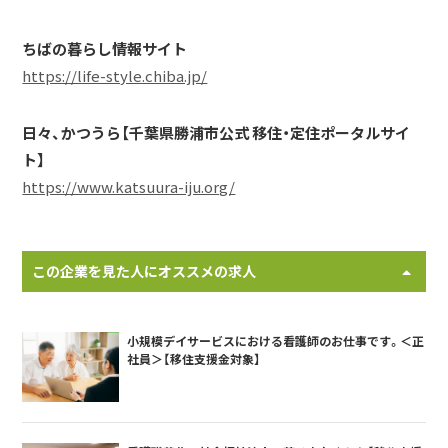
ちばの暮らし情報サイト
https://life-style.chiba.jp/
日々、かつうら【千葉県勝浦市公式 移住・定住ポータルサイ
ト】
https://www.katsuura-iju.org/
この企業を見た人にオススメの求人
小規模デイサービスにおける看護師のお仕事です。＜正
社員＞【移住支援金対象】