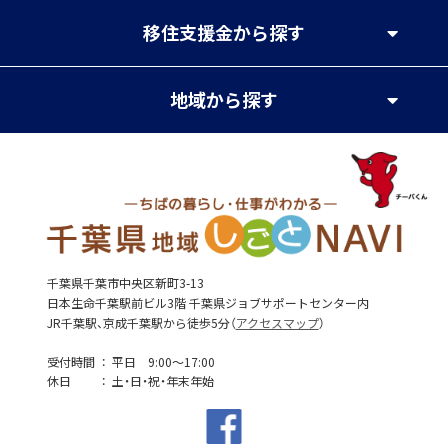
移住支援金
から探す
地域
から探す
千葉県千葉市中央区新町3-13
日本生命千葉駅前ビル3階 千葉県ジョブサポートセンター内
JR千葉駅、京成千葉駅から徒歩5分（
アクセスマップ
）
受付時間
平日 9:00～17:00
休日
土・日・祝・年末年始