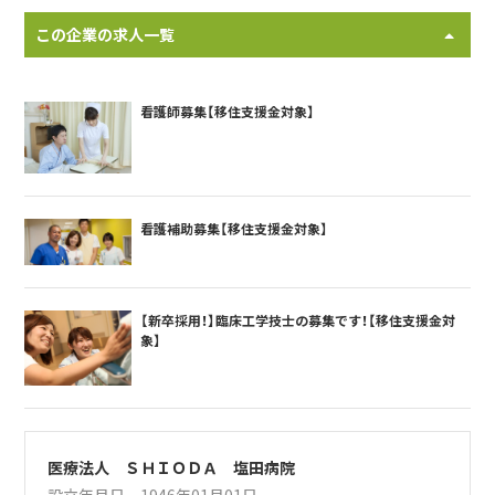
この企業の求人一覧
看護師募集【移住支援金対象】
看護補助募集【移住支援金対象】
【新卒採用！】臨床工学技士の募集です！【移住支援金対
象】
医療法人 ＳＨＩＯＤＡ 塩田病院