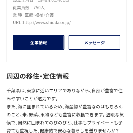
設立年月日 1946年01月01日
従業員数 750人
業 種：
医療・福祉・介護
URL：
http://www.shioda.or.jp/
企業情報
メッセージ
周辺の移住・定住情報
千葉県は、東京に近いエリアでありながら、自然が豊富で住
みやすいことが魅力です。
また、海に囲まれているため、海産物が豊富なのはもちろん
のこと、米、野菜、果物なども豊富に収穫できます。温暖な気
候で、自然に囲まれてのびのびと、仕事もプライベートも子
育ても重視した、健康的で安心な暮らしを送りませんか？