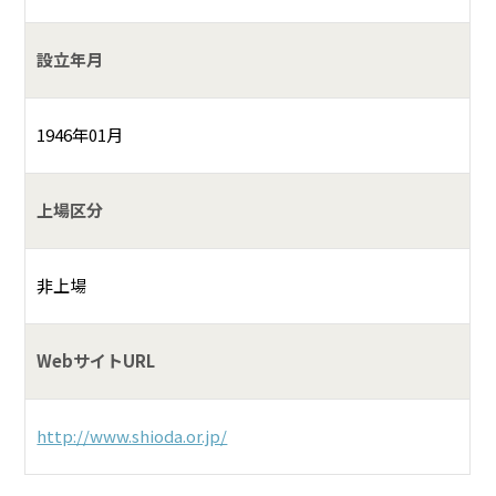
設立年月
1946年01月
上場区分
非上場
WebサイトURL
http://www.shioda.or.jp/