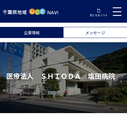
気になるリスト
企業情報
メッセージ
医療法人 ＳＨＩＯＤＡ 塩田病院