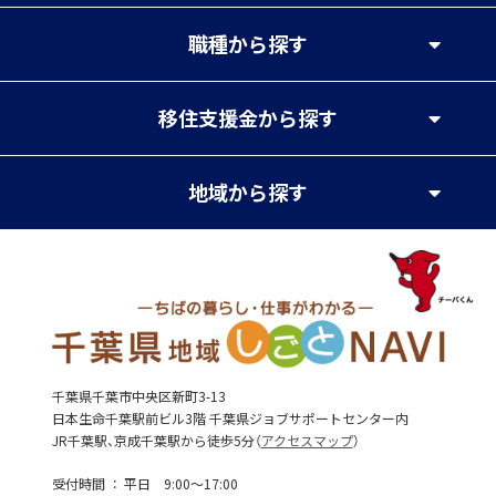
職種
から探す
移住支援金
から探す
地域
から探す
千葉県千葉市中央区新町3-13
日本生命千葉駅前ビル3階 千葉県ジョブサポートセンター内
JR千葉駅、京成千葉駅から徒歩5分（
アクセスマップ
）
受付時間
平日 9:00～17:00