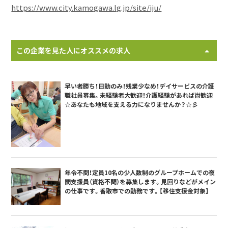
https://www.city.kamogawa.lg.jp/site/iju/
この企業を見た人にオススメの求人
早い者勝ち！日勤のみ！残業少なめ！デイサービスの介護
職社員募集。未経験者大歓迎！介護経験があれば尚歓迎
☆あなたも地域を支える力になりませんか？☆彡
年令不問！定員10名の少人数制のグループホームでの夜
間支援員（資格不問）を募集します。見回りなどがメイン
の仕事です。香取市での勤務です。【移住支援金対象】