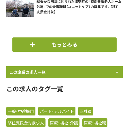
緑豊かな田園に囲まれた御宿町の『特別養護老人ホーム
外房』での介護職員（ユニットケア）の募集です。【移住
支援金対象】
もっとみる
この企業の求人一覧
この求人のタグ一覧
一般・中途採用
パート・アルバイト
正社員
移住支援金対象求人
医療・福祉・介護
医療・福祉職