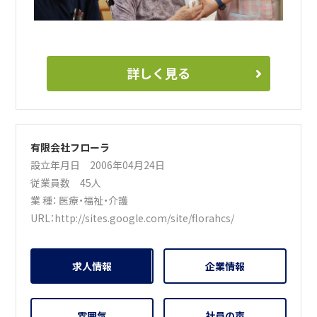
詳しく見る
有限会社フローラ
設立年月日 2006年04月24日
従業員数 45人
業 種：
医療・福祉・介護
URL：
http://sites.google.com/site/florahcs/
求人情報
企業情報
雰囲気
社員の声