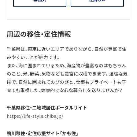
周辺の移住・定住情報
千葉県は、東京に近いエリアでありながら、自然が豊富で住
みやすいことが魅力です。
また、海に囲まれているため、海産物が豊富なのはもちろん
のこと、米、野菜、果物なども豊富に収穫できます。温暖な気
候で、自然に囲まれてのびのびと、仕事もプライベートも子
育ても重視した、健康的で安心な暮らしを送りませんか？
千葉県移住・二地域居住ポータルサイト
https://life-style.chiba.jp/
鴨川移住・定住応援サイト「かも住」