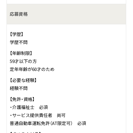
応募資格
【学歴】
学歴不問
【年齢制限】
59才以下の方
定年年齢が60才のため
【必要な経験】
経験不問
【免許・資格】
・介護福祉士 必須
・サービス提供責任者 尚可
普通自動車運転免許（AT限定可） 必須