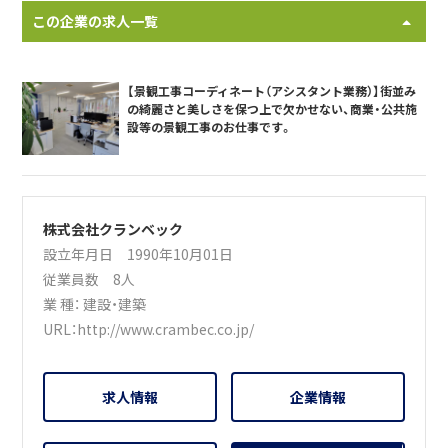
この企業の求人一覧
【景観工事コーディネート（アシスタント業務）】街並み
の綺麗さと美しさを保つ上で欠かせない、商業・公共施
設等の景観工事のお仕事です。
株式会社クランベック
設立年月日 1990年10月01日
従業員数 8人
業 種：
建設・建築
URL：
http://www.crambec.co.jp/
求人情報
企業情報