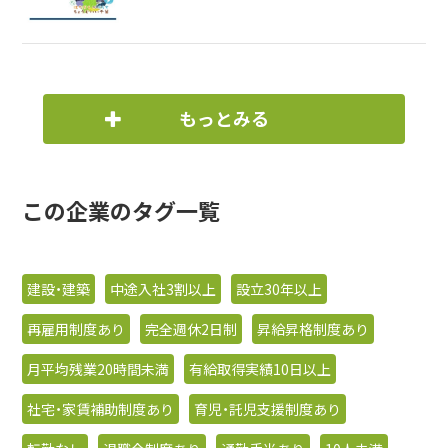
もっとみる
この企業のタグ一覧
建設・建築
中途入社3割以上
設立30年以上
再雇用制度あり
完全週休2日制
昇給昇格制度あり
月平均残業20時間未満
有給取得実績10日以上
社宅・家賃補助制度あり
育児・託児支援制度あり