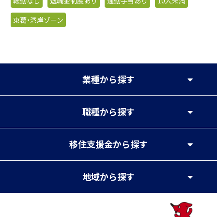
転勤なし
退職金制度あり
通勤手当あり
10人未満
東葛・湾岸ゾーン
業種
から探す
職種
から探す
移住支援金
から探す
地域
から探す