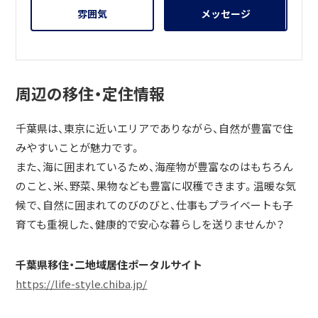
雰囲気
メッセージ
周辺の移住・定住情報
千葉県は、東京に近いエリアでありながら、自然が豊富で住
みやすいことが魅力です。
また、海に囲まれているため、海産物が豊富なのはもちろん
のこと、米、野菜、果物なども豊富に収穫できます。温暖な気
候で、自然に囲まれてのびのびと、仕事もプライベートも子
育ても重視した、健康的で安心な暮らしを送りませんか？
千葉県移住・二地域居住ポータルサイト
https://life-style.chiba.jp/