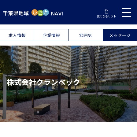
気になるリスト
求人情報
企業情報
雰囲気
メッセージ
株式会社クランベック