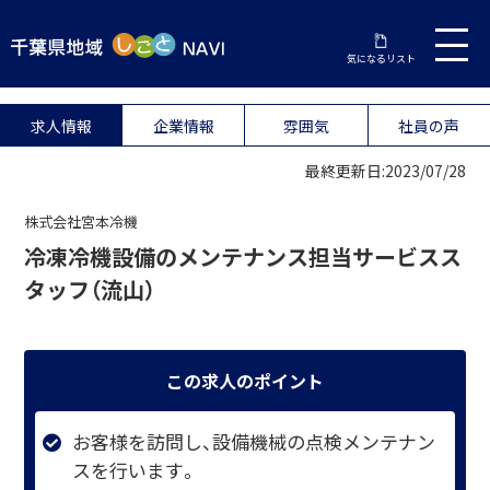
気になるリスト
求人情報
企業情報
雰囲気
社員の声
最終更新日:2023/07/28
株式会社宮本冷機
冷凍冷機設備のメンテナンス担当サービスス
タッフ（流山）
この求人のポイント
お客様を訪問し、設備機械の点検メンテナン
スを行います。