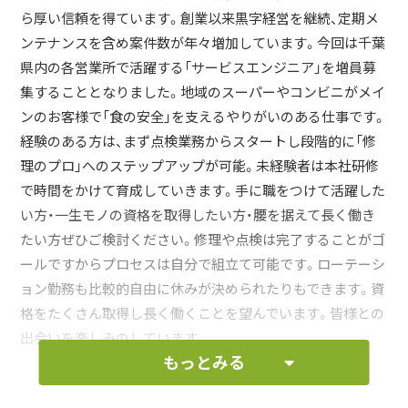
ら厚い信頼を得ています。創業以来黒字経営を継続、定期メ
ンテナンスを含め案件数が年々増加しています。今回は千葉
県内の各営業所で活躍する「サービスエンジニア」を増員募
集することとなりました。地域のスーパーやコンビニがメイ
ンのお客様で「食の安全」を支えるやりがいのある仕事です。
経験のある方は、まず点検業務からスタートし段階的に「修
理のプロ」へのステップアップが可能。未経験者は本社研修
で時間をかけて育成していきます。手に職をつけて活躍した
い方・一生モノの資格を取得したい方・腰を据えて長く働き
たい方ぜひご検討ください。修理や点検は完了することがゴ
ールですからプロセスは自分で組立て可能です。ローテーシ
ョン勤務も比較的自由に休みが決められたりもできます。資
格をたくさん取得し長く働くことを望んでいます。皆様との
出会いを楽しみのしています。
もっとみる