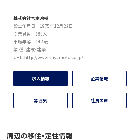
株式会社宮本冷機
設立年月日 1975年12月23日
従業員数 180人
平均年齢 44.4歳
業 種：
建設・建築
URL：
http://www.miyamoto.co.jp/
求人情報
企業情報
雰囲気
社員の声
周辺の移住・定住情報