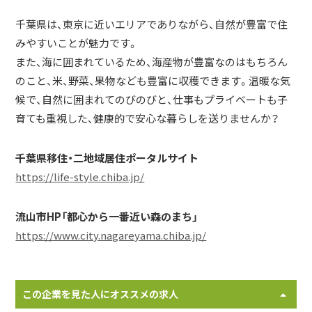
千葉県は、東京に近いエリアでありながら、自然が豊富で住
みやすいことが魅力です。
また、海に囲まれているため、海産物が豊富なのはもちろん
のこと、米、野菜、果物なども豊富に収穫できます。温暖な気
候で、自然に囲まれてのびのびと、仕事もプライベートも子
育ても重視した、健康的で安心な暮らしを送りませんか？
千葉県移住・二地域居住ポータルサイト
https://life-style.chiba.jp/
流山市HP「都心から一番近い森のまち」
https://www.city.nagareyama.chiba.jp/
この企業を見た人にオススメの求人