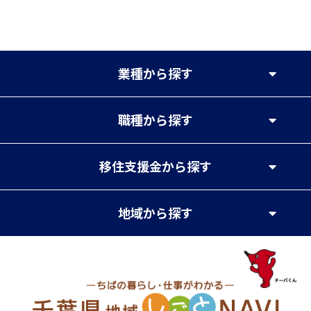
業種
から探す
職種
から探す
移住支援金
から探す
地域
から探す