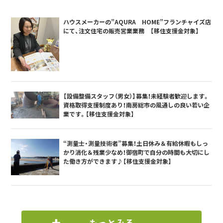
ハウスメーカーの”AQURA HOME”フランチャイズ店
にて、注文住宅の販売営業業務 【移住支援金対象】
【設備整備スタッフ（男女）】募集！未経験者歓迎します。
資格取得支援制度あり！南房総市の風通しの良い若い企
業です。【移住支援金対象】
“測量士・測量技術者”募集！土日休み＆有給休暇もしっ
かり消化＆残業少なめ！御宿町で自分の時間も大切にし
た働き方ができます♪【移住支援金対象】
もっとみる