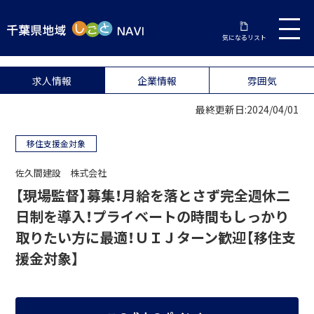
気になるリスト
求人情報
企業情報
雰囲気
最終更新日:2024/04/01
移住支援金対象
佐久間建設 株式会社
【現場監督】募集！月給を落とさず完全週休二
日制を導入！プライベートの時間もしっかり
取りたい方に最適！ＵＩＪターン歓迎【移住支
援金対象】