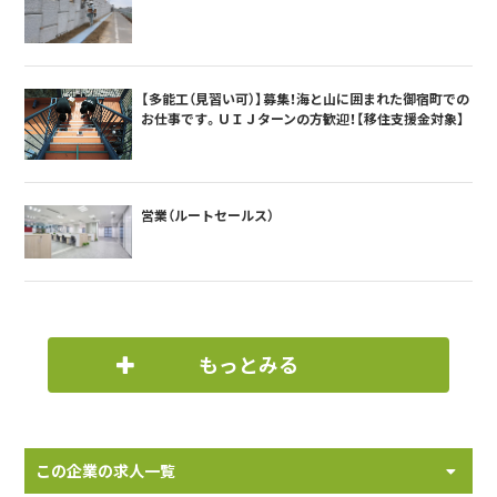
【多能工（見習い可）】募集！海と山に囲まれた御宿町での
お仕事です。ＵＩＪターンの方歓迎！【移住支援金対象】
営業（ルートセールス）
もっとみる
この企業の求人一覧