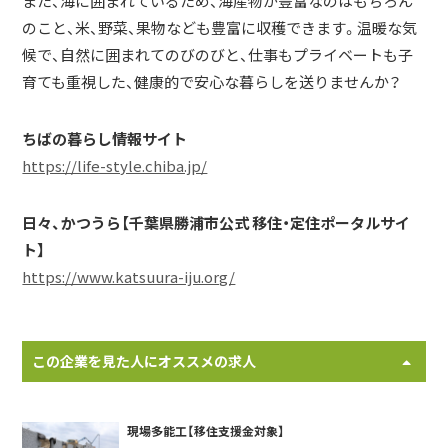
また、海に囲まれているため、海産物が豊富なのはもちろん
のこと、米、野菜、果物なども豊富に収穫できます。温暖な気
候で、自然に囲まれてのびのびと、仕事もプライベートも子
育ても重視した、健康的で安心な暮らしを送りませんか？
ちばの暮らし情報サイト
https://life-style.chiba.jp/
日々、かつうら【千葉県勝浦市公式 移住・定住ポータルサイ
ト】
https://www.katsuura-iju.org/
この企業を見た人にオススメの求人
現場多能工【移住支援金対象】