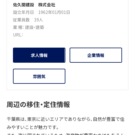
佐久間建設 株式会社
設立年月日 1962年01月01日
従業員数 19人
業 種：
建設・建築
URL：
求人情報
企業情報
雰囲気
周辺の移住・定住情報
千葉県は、東京に近いエリアでありながら、自然が豊富で住
みやすいことが魅力です。