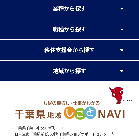
業種
から探す
職種
から探す
移住支援金
から探す
地域
から探す
千葉県千葉市中央区新町3-13
日本生命千葉駅前ビル3階 千葉県ジョブサポートセンター内