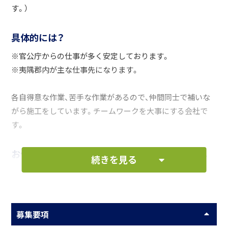
す。）
具体的には？
※官公庁からの仕事が多く安定しております。
※夷隅郡内が主な仕事先になります。
各自得意な作業、苦手な作業があるので、仲間同士で補いな
がら施工をしています。チームワークを大事にする会社で
す。
お仕事の一例として、以下のような業務を想定し
続きを見る
ています。
測量・工程管理・品質管理等
募集要項