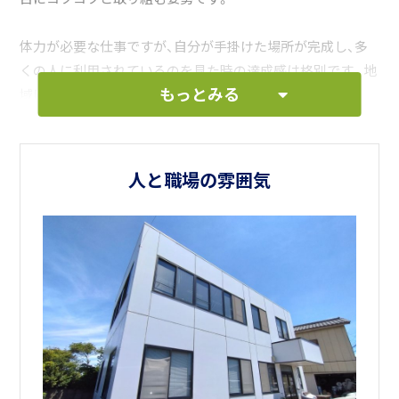
体力が必要な仕事ですが、自分が手掛けた場所が完成し、多
くの人に利用されているのを見た時の達成感は格別です。地
もっとみる
域に貢献している実感を得られる、やりがいのある仕事で
す。
資格取得支援制度も充実しているので、働きながらスキルア
人と職場の雰囲気
ップし、手に職をつけることができます。ぜひ、私たちと一緒
に、地域の未来を彩る仕事をしませんか？
皆さんのご応募を心よりお待ちしております！