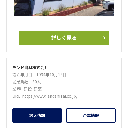
詳しく見る
ランド資材株式会社
設立年月日 1994年10月13日
従業員数 39人
業 種：
建設・建築
URL：
https://www.landshizai.co.jp/
求人情報
企業情報