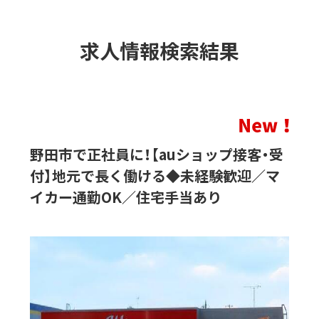
求人情報検索結果
野田市で正社員に！【auショップ接客・受
付】地元で長く働ける◆未経験歓迎／マ
イカー通勤OK／住宅手当あり