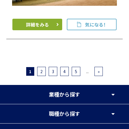
詳細をみる
気になる！
1
2
3
4
5
...
»
業種
から探す
職種
から探す