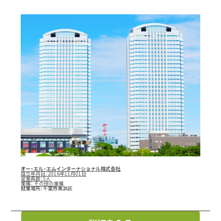
オー・エル・エムインターナショナル株式会社
設立年月日：2016年11月01日
従業員数：5人
業種：
その他の業種
就業場所：千葉市美浜区