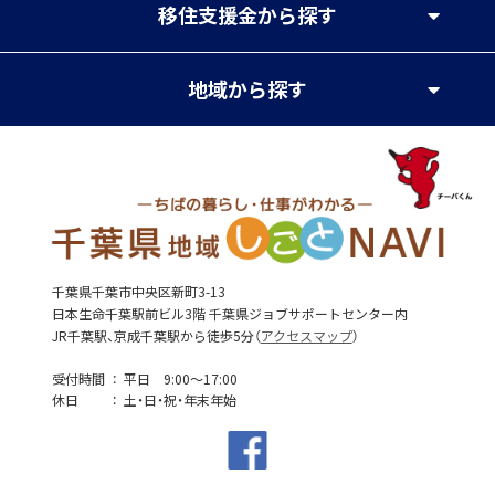
移住支援金
から探す
地域
から探す
千葉県千葉市中央区新町3-13
日本生命千葉駅前ビル3階 千葉県ジョブサポートセンター内
JR千葉駅、京成千葉駅から徒歩5分（
アクセスマップ
）
受付時間
平日 9:00～17:00
休日
土・日・祝・年末年始