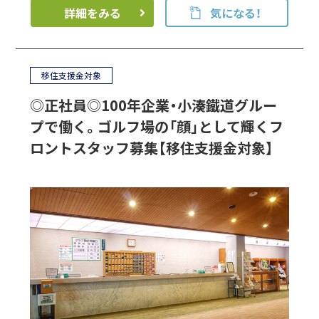
詳細をみる
気になる！
移住支援金対象
◎正社員◎100年企業・小湊鐵道グルー
プで働く。ゴルフ場の「顔」として輝くフ
ロントスタッフ募集【移住支援金対象】