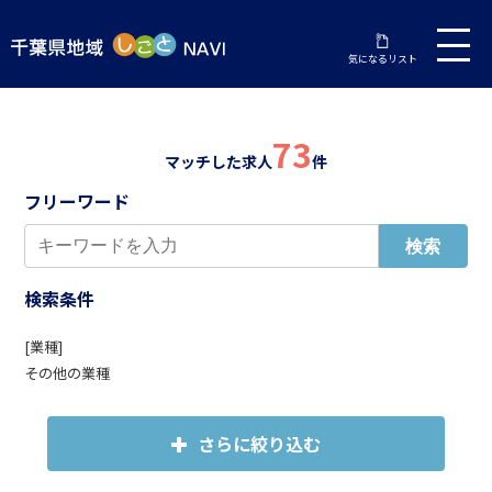
気になるリスト
73
マッチした求人
件
フリーワード
検索条件
[業種]
その他の業種
さらに絞り込む