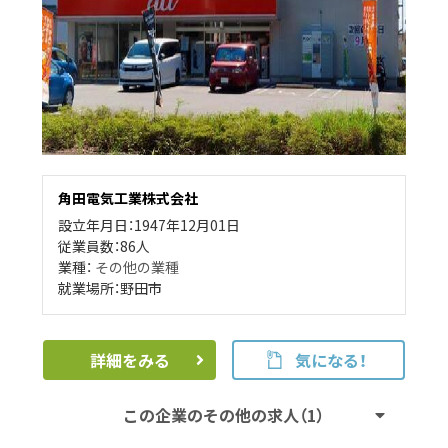
角田電気工業株式会社
設立年月日：1947年12月01日
従業員数：86人
業種：
その他の業種
就業場所：野田市
詳細をみる
気になる！
この企業のその他の求人（1）