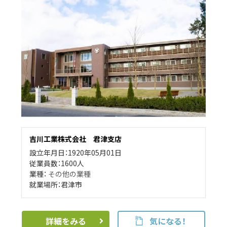
吉川工業株式会社 君津支店
設立年月日：1920年05月01日
従業員数：1600人
業種：
その他の業種
就業場所：君津市
詳細をみる
気になる！