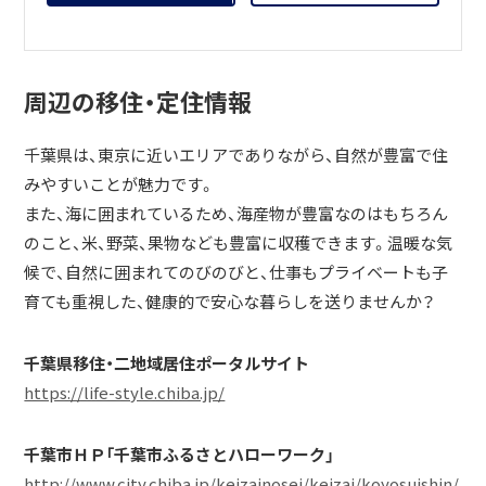
周辺の移住・定住情報
千葉県は、東京に近いエリアでありながら、自然が豊富で住
みやすいことが魅力です。
また、海に囲まれているため、海産物が豊富なのはもちろん
のこと、米、野菜、果物なども豊富に収穫できます。温暖な気
候で、自然に囲まれてのびのびと、仕事もプライベートも子
育ても重視した、健康的で安心な暮らしを送りませんか？
千葉県移住・二地域居住ポータルサイト
https://life-style.chiba.jp/
千葉市ＨＰ「千葉市ふるさとハローワーク」
http://www.city.chiba.jp/keizainosei/keizai/koyosuishin/