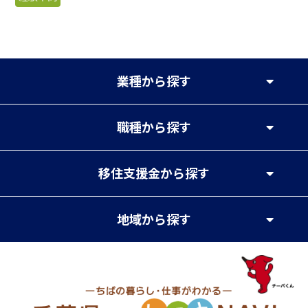
業種
から探す
職種
から探す
移住支援金
から探す
地域
から探す