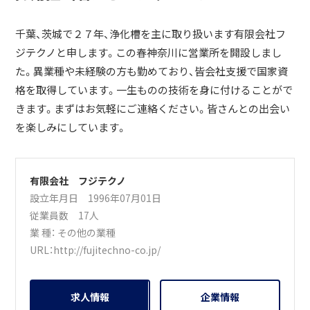
千葉、茨城で２７年、浄化槽を主に取り扱います有限会社フ
ジテクノと申します。この春神奈川に営業所を開設しまし
た。異業種や未経験の方も勤めており、皆会社支援で国家資
格を取得しています。一生ものの技術を身に付けることがで
きます。まずはお気軽にご連絡ください。皆さんとの出会い
を楽しみにしています。
有限会社 フジテクノ
設立年月日 1996年07月01日
従業員数 17人
業 種：
その他の業種
URL：
http://fujitechno-co.jp/
求人情報
企業情報