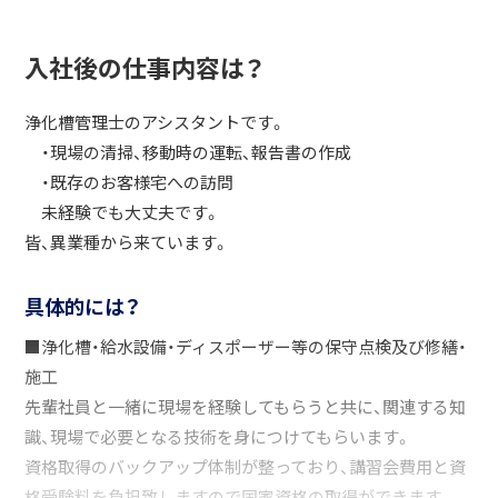
入社後の仕事内容は？
浄化槽管理士のアシスタントです。
・現場の清掃、移動時の運転、報告書の作成
・既存のお客様宅への訪問
未経験でも大丈夫です。
皆、異業種から来ています。
具体的には？
■浄化槽・給水設備・ディスポーザー等の保守点検及び修繕・
施工
先輩社員と一緒に現場を経験してもらうと共に、関連する知
識、現場で必要となる技術を身につけてもらいます。
資格取得のバックアップ体制が整っており、講習会費用と資
格受験料を負担致しますので国家資格の取得ができます。