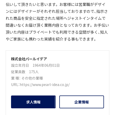
伝いして頂きたいと思います。 お客様には営業職がデザイ
ンにはデザイナーがそれぞれ担当しておりますので、指示さ
れた商品を安全に指定された場所へジャストインタイムで
間違いなくお届け頂く業務内容となっております。 お手伝い
頂いた内容はプライベートでも利用できる空間が多く、知人
やご家族にも携わった実績を紹介する事もできます。
株式会社パールイデア
設立年月日 1964年06月01日
従業員数 175人
業 種：
その他の業種
URL：
https://www.pearl-idea.co.jp/
求人情報
企業情報