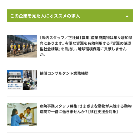
この企業を見た人にオススメの求人
【場内スタッフ／正社員】募集！産業廃棄物は年々増加傾
向にあります。有限な資源を有効利用する『資源の循環
型社会構築』を目指し、地球環境保護に貢献しません
か。
補償コンサルタント業務補助
病院事務スタッフ募集！さまざまな動物が来院する動物
病院で一緒に働きませんか？【移住支援金対象】