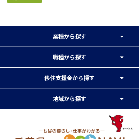
業種
から探す
職種
から探す
移住支援金
から探す
地域
から探す