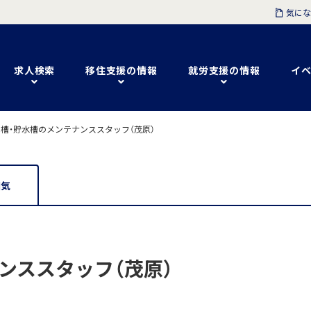
気にな
求人検索
移住支援の情報
就労支援の情報
イベ
槽・貯水槽のメンテナンススタッフ（茂原）
囲気
ンススタッフ（茂原）