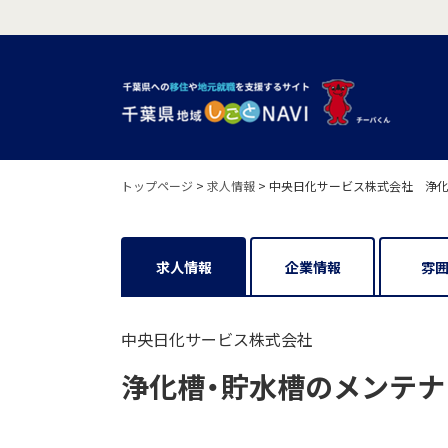
トップページ
>
求人情報
>
中央日化サービス株式会社 浄化
求人情報
企業情報
雰
中央日化サービス株式会社
浄化槽・貯水槽のメンテナ