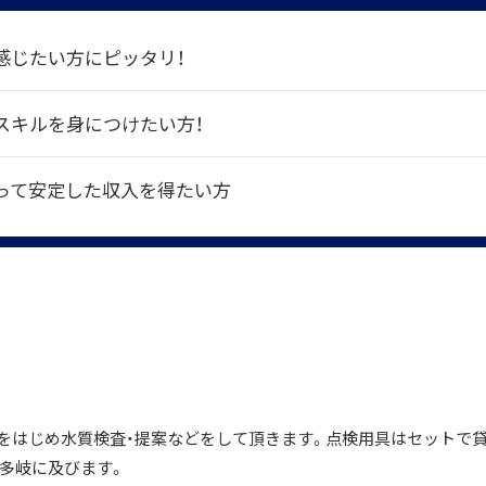
感じたい方にピッタリ！
スキルを身につけたい方！
って安定した収入を得たい方
をはじめ水質検査・提案などをして頂きます。点検用具はセットで
多岐に及びます。