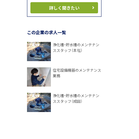
詳しく聞きたい
この企業の求人一覧
浄化槽・貯水槽のメンテナン
ススタッフ（本社）
住宅設備機器のメンテナンス
業務
浄化槽・貯水槽のメンテナン
ススタッフ（成田）