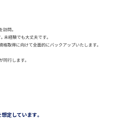
を訪問。
。未経験でも大丈夫です。
資格取得に向けて全面的にバックアップいたします。
輩が同行します。
を想定しています。