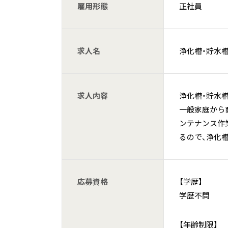
雇用形態
正社員
求人名
浄化槽・貯水
求人内容
浄化槽・貯水
一般家庭から
ンテナンス作
るので、浄化
応募資格
【学歴】
学歴不問
【年齢制限】