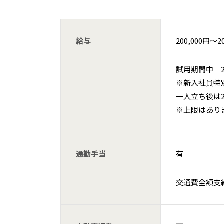
給与
200,000円〜2
試用期間中 250
※新入社員特別
一人立ち後は2
※上限はあり
通勤手当
有
交通費全額支