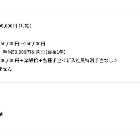
00,000円 （月給）
,000円〜250,000円
手当50,000円を含む（最長1年）
00,000円＋業績給＋各種手当＜新入社員特別手当なし＞
ません
給