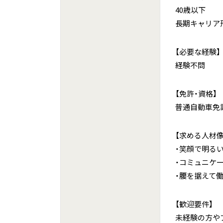
40歳以下
長期キャリア
【必要な経験】
経験不問
【免許・資格】
普通自動車免
【求める人材像
・笑顔で明る
・コミュニケ
・腰を据えて
【歓迎要件】
未経験の方や