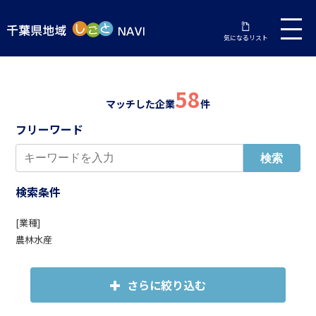
気になるリスト
58
マッチした企業
件
フリーワード
検索条件
[業種]
農林水産
さらに絞り込む