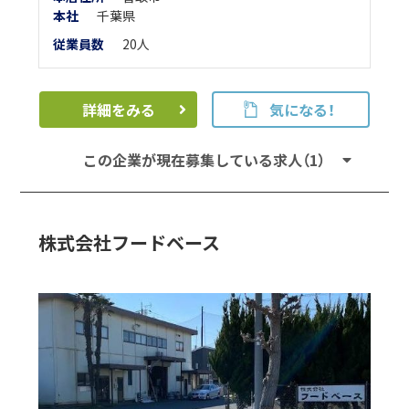
本
社
千葉県
従業員数
20人
詳細をみる
気になる！
この企業が現在募集している求人（1）
株式会社フードベース