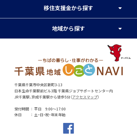
移住支援金
から探す
地域
から探す
千葉県千葉市中央区新町3-13
日本生命千葉駅前ビル3階 千葉県ジョブサポートセンター内
JR千葉駅、京成千葉駅から徒歩5分（
アクセスマップ
）
受付時間
平日 9:00～17:00
休日
土・日・祝・年末年始