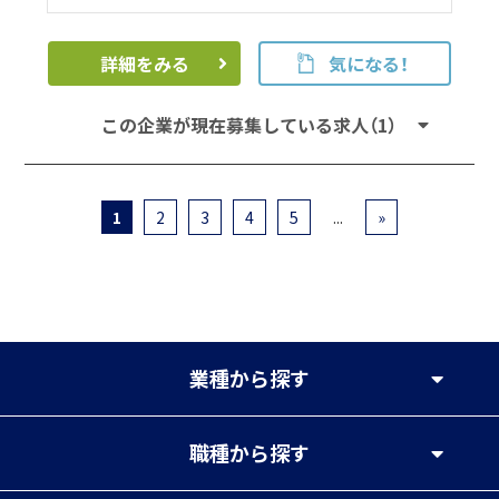
詳細をみる
気になる！
この企業が現在募集している求人（1）
1
2
3
4
5
...
»
業種
から探す
職種
から探す