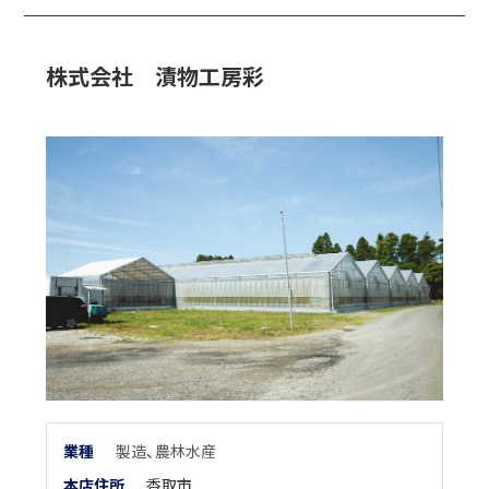
株式会社 漬物工房彩
業
種
製造
、
農林水産
本店住所
香取市