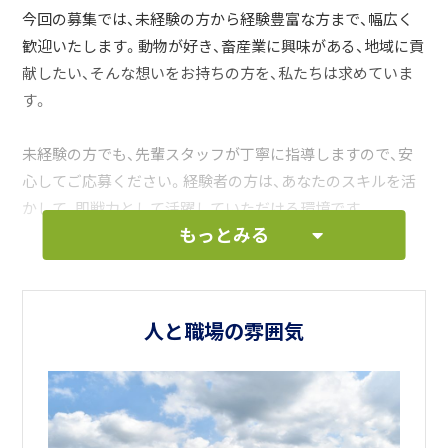
今回の募集では、未経験の方から経験豊富な方まで、幅広く
歓迎いたします。動物が好き、畜産業に興味がある、地域に貢
献したい、そんな想いをお持ちの方を、私たちは求めていま
す。
未経験の方でも、先輩スタッフが丁寧に指導しますので、安
心してご応募ください。経験者の方は、あなたのスキルを活
かして、即戦力として活躍していただける環境です。
もっとみる
モーレツファームでは、従業員一人ひとりの成長を支援し、
働きやすい環境づくりに力を入れています。最新の設備を導
入し、効率的な作業を可能にするとともに、充実した福利厚
人と職場の雰囲気
生で、あなたの生活をサポートします。
私たちと一緒に、地域畜産を盛り上げ、食の未来を創造しま
せんか？あなたからのご応募を心よりお待ちしています。