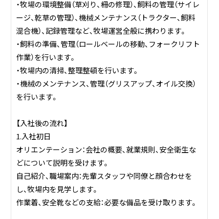
・牧場の環境整備（草刈り、柵の修理）、飼料の管理（サイレ
ージ、乾草の管理）、機械メンテナンス（トラクター、飼料
混合機）、記録管理など、牧場運営全般に携わります。
・飼料の準備、管理（ロールベールの移動、フォークリフト
作業）を行います。
・牧場内の清掃、整理整頓を行います。
・機械のメンテナンス、管理（グリスアップ、オイル交換）
を行います。
【入社後の流れ】
1.入社初日
オリエンテーション：会社の概要、就業規則、安全衛生な
どについて説明を受けます。
自己紹介、職場案内：先輩スタッフや同僚と顔合わせを
し、牧場内を見学します。
作業着、安全靴などの支給：必要な備品を受け取ります。