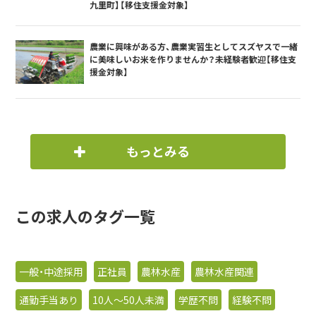
九里町】【移住支援金対象】
農業に興味がある方、農業実習生としてスズヤスで一緒
に美味しいお米を作りませんか？未経験者歓迎【移住支
援金対象】
もっとみる
この求人のタグ一覧
一般・中途採用
正社員
農林水産
農林水産関連
通勤手当あり
10人〜50人未満
学歴不問
経験不問