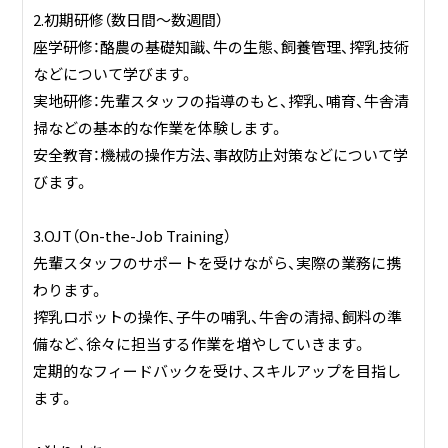
2.初期研修（数日間～数週間）
座学研修：酪農の基礎知識、牛の生態、飼養管理、搾乳技術
などについて学びます。
実地研修：先輩スタッフの指導のもと、搾乳、哺育、牛舎清
掃などの基本的な作業を体験します。
安全教育：機械の操作方法、事故防止対策などについて学
びます。
3.OJT（On-the-Job Training）
先輩スタッフのサポートを受けながら、実際の業務に携
わります。
搾乳ロボットの操作、子牛の哺乳、牛舎の清掃、飼料の準
備など、徐々に担当する作業を増やしていきます。
定期的なフィードバックを受け、スキルアップを目指し
ます。