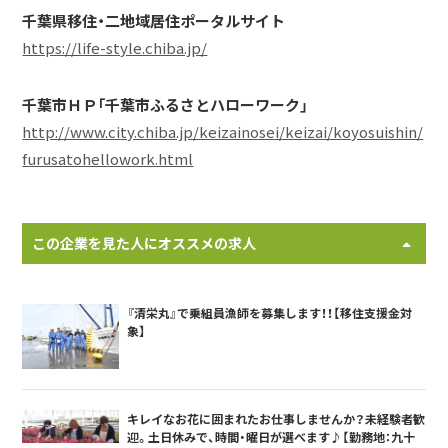
千葉県移住・二地域居住ポータルサイト
https://life-style.chiba.jp/
千葉市ＨＰ「千葉市ふるさとハローワーク」
http://www.city.chiba.jp/keizainosei/keizai/koyosuishin/
furusatohellowork.html
この企業を見た人にオススメの求人
『清栄丸』で乗組員漁師を募集します！！【移住支援金対
象】
キレイなお花に囲まれたお仕事しませんか？未経験者歓
迎。土日休みで、時間・曜日が選べます♪【勤務地：九十