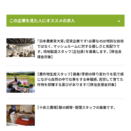
この企業を見た人にオススメの求人
「日本農業賞大賞」受賞企業です！必要なのは特別な技術
ではなく、マッシュルームに対する優しさと気配りで
す。培地製造スタッフ〔正社員〕を募集します。【移住支
援金対象】
【農作物生産スタッフ】募集！季節の移り変わりを肌で感
じながら自然の中で仕事をする幸福感、苦労して育てた
作物を収穫する喜びがあります！【移住支援金対象】
【十余三農場】豚の飼育・管理スタッフの募集です。