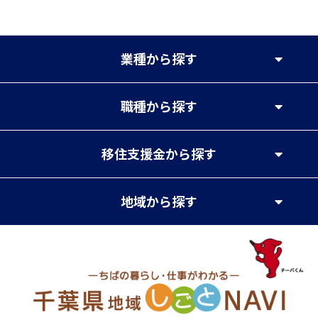
業種
から探す
職種
から探す
移住支援金
から探す
地域
から探す