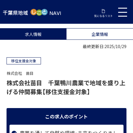
気になるリスト
求人情報
企業情報
最終更新日:2025/10/29
移住支援金対象
株式会社 苗目
株式会社苗目 千葉鴨川農業で地域を盛り上
げる仲間募集【移住支援金対象】
この求人のポイント
農業を通して自然や環境・未来をつくりまし