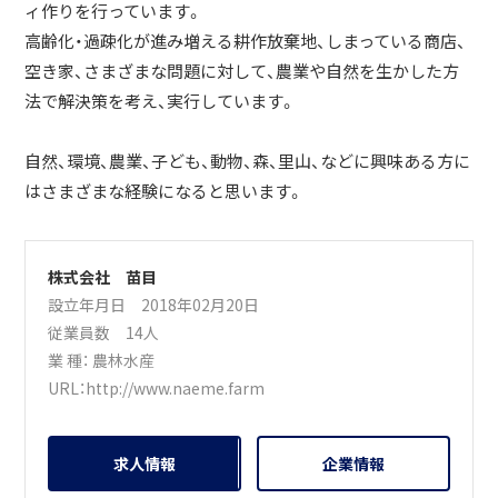
ィ作りを行っています。
高齢化・過疎化が進み増える耕作放棄地、しまっている商店、
空き家、さまざまな問題に対して、農業や自然を生かした方
法で解決策を考え、実行しています。
自然、環境、農業、子ども、動物、森、里山、などに興味ある方に
はさまざまな経験になると思います。
株式会社 苗目
設立年月日 2018年02月20日
従業員数 14人
業 種：
農林水産
URL：
http://www.naeme.farm
求人情報
企業情報