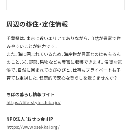
周辺の移住・定住情報
千葉県は、東京に近いエリアでありながら、自然が豊富で住
みやすいことが魅力です。
また、海に囲まれているため、海産物が豊富なのはもちろん
のこと、米、野菜、果物なども豊富に収穫できます。温暖な気
候で、自然に囲まれてのびのびと、仕事もプライベートも子
育ても重視した、健康的で安心な暮らしを送りませんか？
ちばの暮らし情報サイト
https://life-style.chiba.jp/
NPO法人「おせっ会」HP
https://www.osekkai.org/