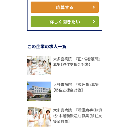
応募する
詳しく聞きたい
この企業の求人一覧
大多喜病院 『正・准看護師』
募集【移住支援金対象】
大多喜病院 『調理員』募集
【移住支援金対象】
大多喜病院 『看護助手（無資
格・未経験歓迎）』募集【移住支
援金対象】