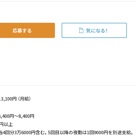
応募する
気になる！
13,100円 （月給）
400円〜8,400円
0円以上
4回分3万6000円含む。5回目以降の夜勤は1回9000円を別途支給。