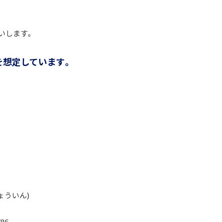
いします。
を想定しています。
ょういん)