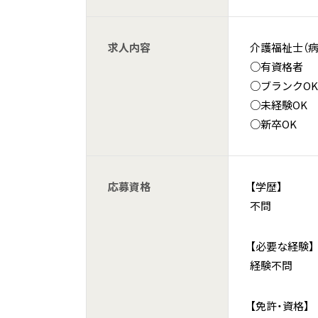
求人内容
介護福祉士（病
○有資格者
○ブランクOK
○未経験OK
○新卒OK
応募資格
【学歴】
不問
【必要な経験】
経験不問
【免許・資格】