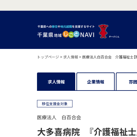
トップページ
>
求人情報
>
医療法人白百合会 介護福祉士【
求人情報
企業情報
雰
移住支援金対象
医療法人 白百合会
大多喜病院 『介護福祉士