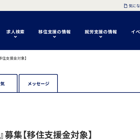
気にな
求人検索
移住支援の情報
就労支援の情報
イベ
移住支援金対象】
囲気
メッセージ
』募集【移住支援金対象】