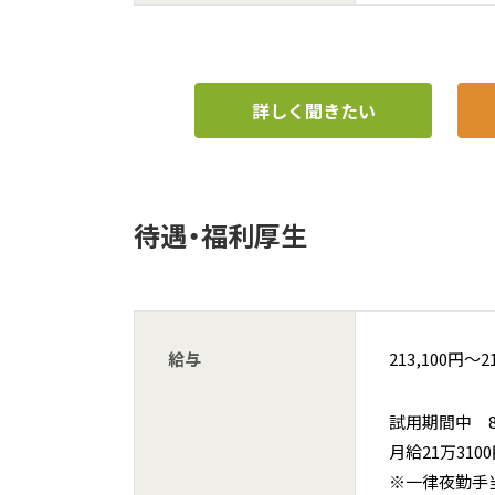
詳しく聞きたい
待遇・福利厚生
給与
213,100円〜2
試用期間中 8,
月給21万310
※一律夜勤手当