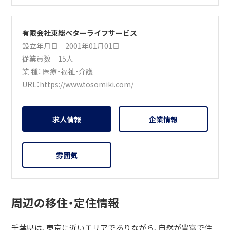
有限会社東総ベターライフサービス
設立年月日 2001年01月01日
従業員数 15人
業 種：
医療・福祉・介護
URL：
https://www.tosomiki.com/
求人情報
企業情報
雰囲気
周辺の移住・定住情報
千葉県は、東京に近いエリアでありながら、自然が豊富で住