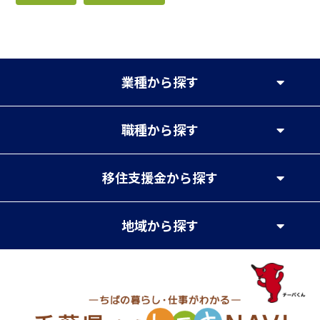
業種
から探す
職種
から探す
移住支援金
から探す
地域
から探す