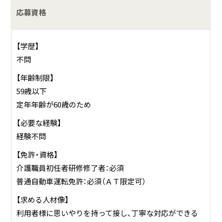
ービス事業所との調整や相談対応を行っています。
応募資格
【学歴】
不問
【年齢制限】
59歳以下
定年年齢が60歳のため
【必要な経験】
経験不問
【免許・資格】
介護職員初任者研修修了者：必須
普通自動車運転免許：必須（ＡＴ限定可）
【求める人材像】
利用者様に思いやりを持って接し、丁寧な対応ができる