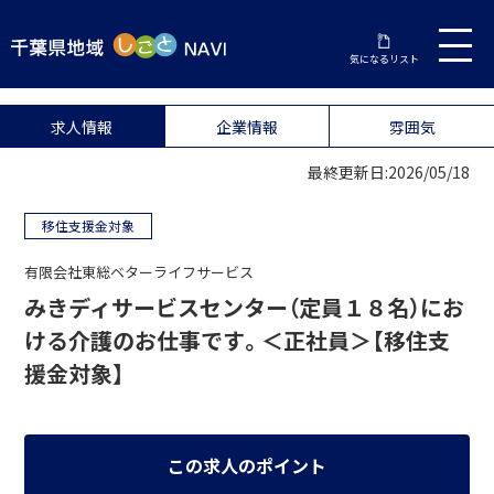
気になるリスト
求人情報
企業情報
雰囲気
最終更新日:2026/05/18
移住支援金対象
有限会社東総ベターライフサービス
みきディサービスセンター（定員１８名）にお
ける介護のお仕事です。＜正社員＞【移住支
援金対象】
この求人のポイント