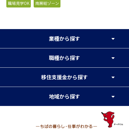
職場見学OK
南房総ゾーン
業種
から探す
職種
から探す
移住支援金
から探す
地域
から探す