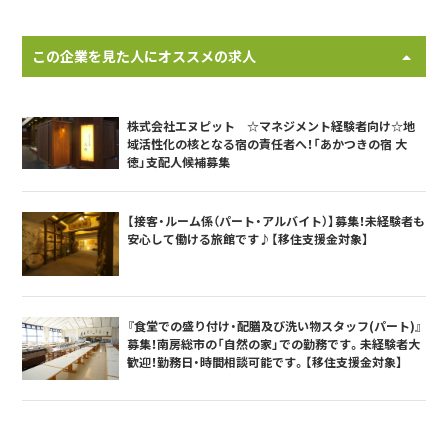
この企業を見た人にオススメの求人
株式会社エヌピット ☆マネジメント経験者向け☆地
域活性化の核となる宿の責任者へ！「あかつきの宿 大
徳」支配人候補募集
【接客・ルーム係（パート・アルバイト）】募集！未経験者も
安心して働ける旅館です♪【移住支援金対象】
『食堂での盛り付け・配膳及び洗い物スタッフ(パート)』
募集！南房総市の「自然の家」での勤務です。未経験者大
歓迎！勤務日・時間相談可能です。【移住支援金対象】