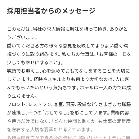
採用担当者からのメッセージ
このたびは、当社の求人情報に興味を持って頂き、ありがと
うございます。
働いてくださる方の様々な意見を反映してよりよい働く環
境づくりに取り組みます。私たちの仕事は、「お客様の一日を
少しでも幸せにすること」。
笑顔でお迎えし、心を込めておもてなしをすることを大切に
しています。経験やスキルよりも何より大切なのは、人に喜
んでもらいたいという気持ちです。ホテルは一人の力では成
り立ちません。
フロント、レストラン、客室、厨房、設備など、さまざまな職種
が連携し、一つの「おもてなし」を形にしています。業務内容
や待遇だけではなく、「どんな仲間と働くか」も仕事の満足度
を左右する大切な要素だと考えています。
多様な働き方ができる今の時代に、館山リゾートホテルに興