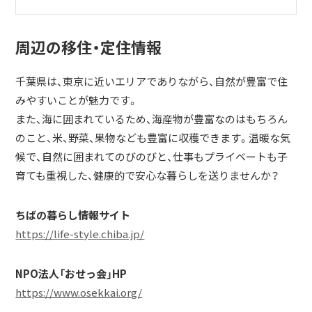
周辺の移住・定住情報
千葉県は、東京に近いエリアでありながら、自然が豊富で住
みやすいことが魅力です。
また、海に囲まれているため、海産物が豊富なのはもちろん
のこと、米、野菜、果物なども豊富に収穫できます。温暖な気
候で、自然に囲まれてのびのびと、仕事もプライベートも子
育ても重視した、健康的で安心な暮らしを送りませんか？
ちばの暮らし情報サイト
https://life-style.chiba.jp/
NPO法人「おせっ会」HP
https://www.osekkai.org/