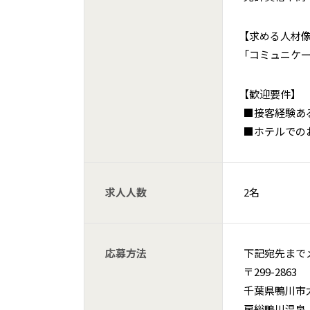
【求める人材像
「コミュニケー
【歓迎要件】
■接客経験あ
■ホテルでの
求人人数
2名
応募方法
下記宛先まで
〒299-2863
千葉県鴨川市太
房総鴨川温泉