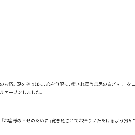
のお宿。頭を空っぽに、心を無限に、癒され漂う無尽の寛ぎを。』を
アルオープンしました。
に』『お客様の幸せのために』寛ぎ癒されてお帰りいただけるよう努め