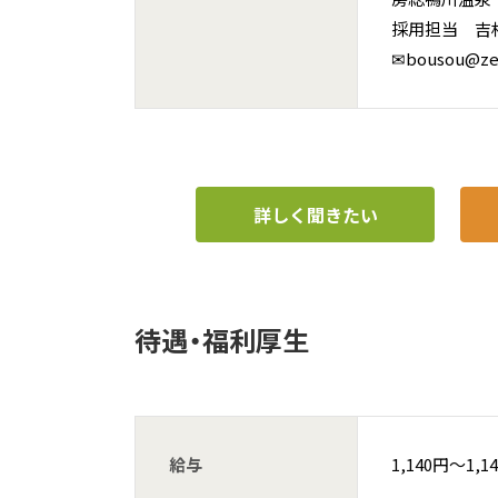
採用担当 吉
✉bousou@ze
詳しく聞きたい
待遇・福利厚生
給与
1,140円〜1,1