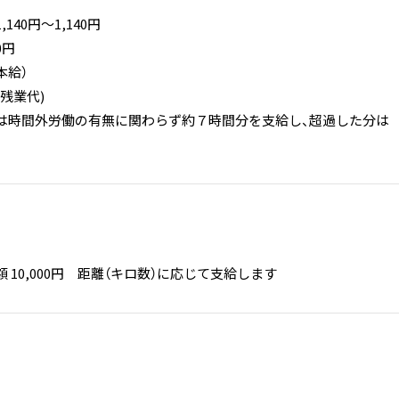
140円〜1,140円
0円
基本給）
定残業代)
は時間外労働の有無に関わらず約７時間分を支給し、超過した分は
 10,000円 距離（キロ数）に応じて支給します