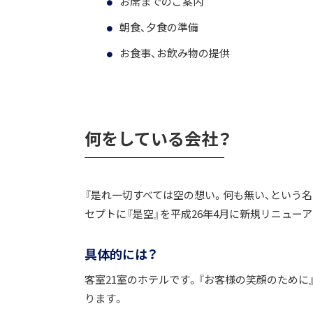
お席までのご案内
朝食、夕食の準備
お食事、お飲み物の提供
何をしている会社？
『是れ一切すべては空の想い。何も無い、という名
セプトに『是空』を平成26年4月に新規リニュー
具体的には？
客室21室のホテルです。『お客様の笑顔のため
ります。