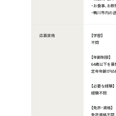
・お食事、お
・鴨川市内の
応募資格
【学歴】
不問
【年齢制限】
64歳以下を募
定年年齢が6
【必要な経験】
経験不問
【免許・資格】
免許資格不問