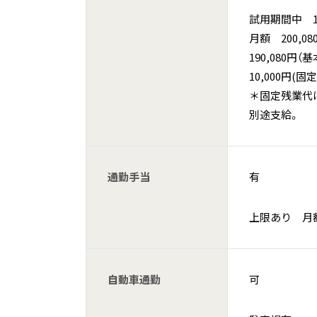
試用期間中 1,
月額 200,08
190,080円（
10,000円(固
＊固定残業代
別途支給。
通勤手当
有
上限あり 月額
自動車通勤
可