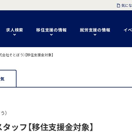
気にな
求人検索
移住支援の情報
就労支援の情報
イベ
式会社そとぼう）【移住支援金対象】
囲気
う）
タッフ【移住支援金対象】