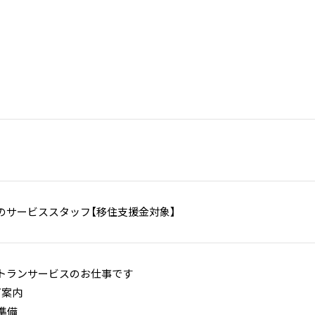
のサービススタッフ【移住支援金対象】
トランサービスのお仕事です
ご案内
準備