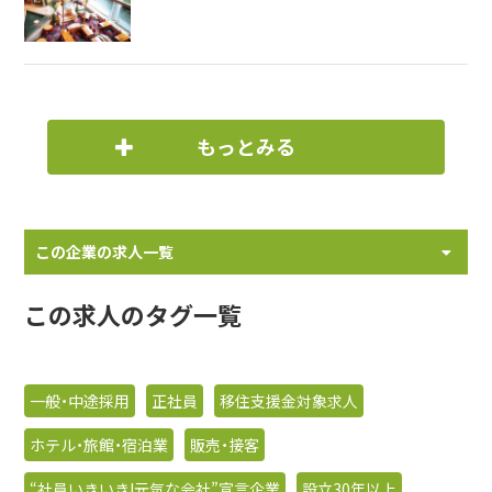
もっとみる
この企業の求人一覧
この求人のタグ一覧
一般・中途採用
正社員
移住支援金対象求人
ホテル・旅館・宿泊業
販売・接客
“社員いきいき!元気な会社”宣言企業
設立30年以上