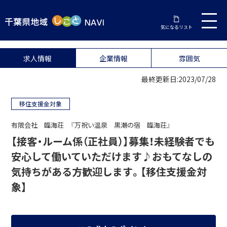
気になるリスト
求人情報
企業情報
雰囲気
最終更新日:2023/07/28
移住支援金対象
有限会社 臨海荘 『万祝い温泉 黒潮の宿 臨海荘』
【接客・ルーム係（正社員）】募集！未経験者でも
安心して働いていただけます♪おもてなしの
気持ちがある方歓迎します。【移住支援金対
象】