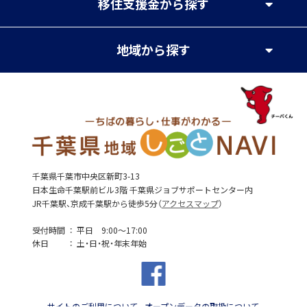
移住支援金
から探す
地域
から探す
千葉県千葉市中央区新町3-13
日本生命千葉駅前ビル3階 千葉県ジョブサポートセンター内
JR千葉駅、京成千葉駅から徒歩5分（
アクセスマップ
）
受付時間
平日 9:00～17:00
休日
土・日・祝・年末年始
サイトのご利用について
オープンデータの取扱について