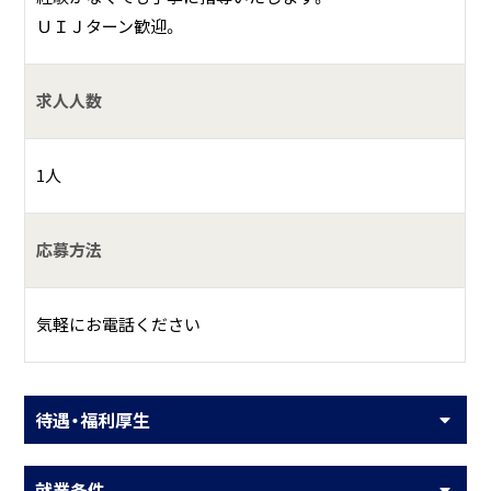
ＵＩＪターン歓迎。
求人人数
1人
応募方法
気軽にお電話ください
待遇・福利厚生
就業条件