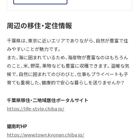
周辺の移住・定住情報
千葉県は、東京に近いエリアでありながら、自然が豊富で住
みやすいことが魅力です。
また、海に囲まれているため、海産物が豊富なのはもちろん
のこと、米、野菜、果物なども豊富に収穫できます。温暖な気
候で、自然に囲まれてのびのびと、仕事もプライベートも子
育ても重視した、健康的で安心な暮らしを送りませんか？
千葉県移住・二地域居住ポータルサイト
https://life-style.chiba.jp/
鋸南町HP
https://www.town.kyonan.chiba.jp/