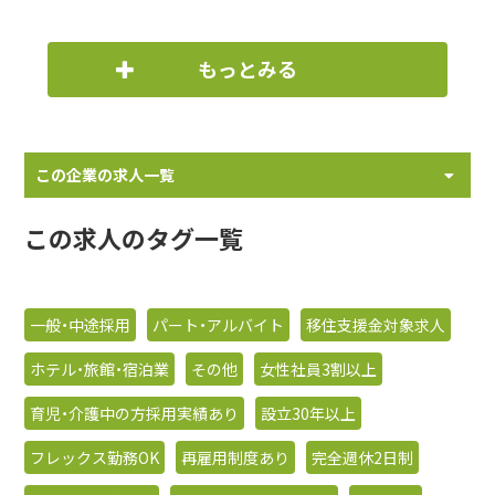
もっとみる
この企業の求人一覧
この求人のタグ一覧
一般・中途採用
パート・アルバイト
移住支援金対象求人
ホテル・旅館・宿泊業
その他
女性社員3割以上
育児・介護中の方採用実績あり
設立30年以上
フレックス勤務OK
再雇用制度あり
完全週休2日制