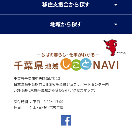
移住支援金
から探す
地域
から探す
千葉県千葉市中央区新町3-13
日本生命千葉駅前ビル3階 千葉県ジョブサポートセンター内
JR千葉駅、京成千葉駅から徒歩5分（
アクセスマップ
）
受付時間
平日 9:00～17:00
休日
土・日・祝・年末年始