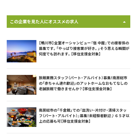
この企業を見た人にオススメの求人
【鴨川市】全室オーシャンビュー『宿 中屋』での接客係の
募集です。「やっぱり接客業が好き。」そう思える瞬間が
何度でも訪れます。【移住支援金対象】
旅館業務スタッフ（パート・アルバイト）募集！南房総市
の「赤ちゃん連れ歓迎」のアットホームなおもてなしの
老舗旅館で働きませんか？【移住支援金対象】
南房総市の「千倉館」での『皿洗い・片付け・清掃スタッ
フ（パート・アルバイト）』募集！未経験者歓迎♪６５才以
上の応募も可【移住支援金対象】