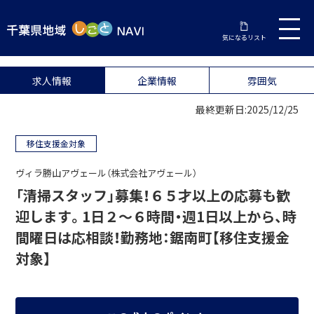
気になるリスト
求人情報
企業情報
雰囲気
最終更新日:2025/12/25
移住支援金対象
ヴィラ勝山アヴェール（株式会社アヴェール）
「清掃スタッフ」募集！６５才以上の応募も歓
迎します。1日２～６時間・週1日以上から、時
間曜日は応相談！勤務地：鋸南町【移住支援金
対象】