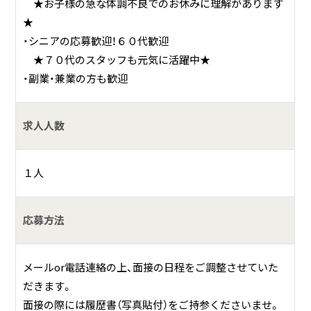
★お子様の急な体調不良でのお休みに理解があります
★
・シニアの応募歓迎！６０代歓迎
★７０代のスタッフも元気に活躍中★
・副業・兼業の方も歓迎
求人人数
１人
応募方法
メールor電話連絡の上、面接の日程をご調整させていた
だきます。
面接の際には履歴書（写真貼付）をご持参くださいませ。