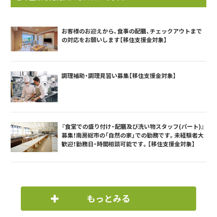
お客様のお迎えから、食事の配膳、チェックアウトまで
の対応をお願いします【移住支援金対象】
調理補助・調理見習い募集【移住支援金対象】
『食堂での盛り付け・配膳及び洗い物スタッフ(パート)』
募集！南房総市の「自然の家」での勤務です。未経験者大
歓迎！勤務日・時間相談可能です。【移住支援金対象】
もっとみる