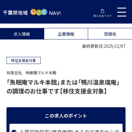
気になるリスト
求人情報
企業情報
雰囲気
最終更新日:2025/12/07
移住支援金対象
有限会社 魚眠庵マルキ本館
「魚眠庵マルキ本館」または「鴨川温泉璃庵」
の調理のお仕事です【移住支援金対象】
この求人のポイント
入居可能住宅（単身者用）あるので遠方からの