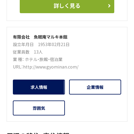
詳しく見る
有限会社 魚眠庵マルキ本館
設立年月日 1953年02月21日
従業員数 13人
業 種：
ホテル・旅館・宿泊業
URL：
http://www.gyominan.com/
求人情報
企業情報
雰囲気