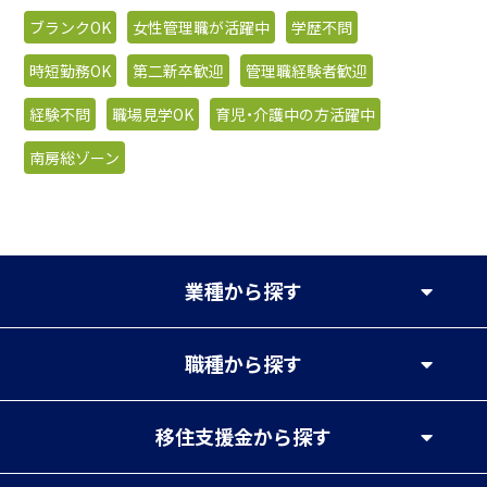
ブランクOK
女性管理職が活躍中
学歴不問
時短勤務OK
第二新卒歓迎
管理職経験者歓迎
経験不問
職場見学OK
育児・介護中の方活躍中
南房総ゾーン
業種
から探す
職種
から探す
移住支援金
から探す