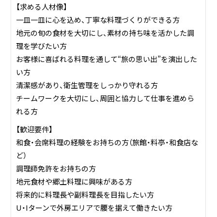
【求める人材像】
一皿一皿に心を込め、丁寧な料理づくりができる方
地元の旬の食材を大切にし、素材の持ち味を活かした調
理を学びたい方
お客様に喜ばれる料理を通して“旅の思い出”を演出した
い方
清潔感があり、衛生管理をしっかり守れる方
チームワークを大切にし、周囲と協力して仕事を進めら
れる方
【歓迎要件】
和食・会席料理の経験をお持ちの方（旅館・料亭・和食店な
ど）
調理師免許をお持ちの方
地元食材や郷土料理に興味がある方
将来的に料理長や副料理長を目指したい方
U・Iターンで外房エリアで腰を据えて働きたい方