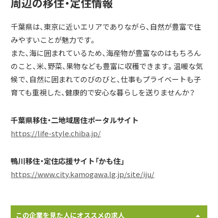
周辺の移住・定住情報
千葉県は、東京に近いエリアでありながら、自然が豊富で住
みやすいことが魅力です。
また、海に囲まれているため、海産物が豊富なのはもちろん
のこと、米、野菜、果物なども豊富に収穫できます。温暖な気
候で、自然に囲まれてのびのびと、仕事もプライベートも子
育ても重視した、健康的で安心な暮らしを送りませんか？
千葉県移住・二地域居住ポータルサイト
https://life-style.chiba.jp/
鴨川移住・定住応援サイト「かも住」
https://www.city.kamogawa.lg.jp/site/iju/
この企業を見た人にオススメの求人