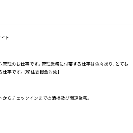
バイト
ム管理のお仕事です。管理業務に付帯する仕事は色々あり、とても
る仕事です。【移住支援金対象】
トからチェックインまでの清掃及び関連業務。