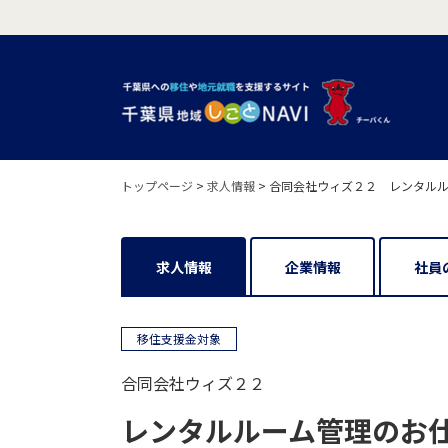
トップページ
>
求人情報
>
合同会社ウィズ２２ レンタルル
求人情報
企業情報
社員
移住支援金対象
合同会社ウィズ２２
レンタルルーム管理のお