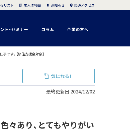
求人の掲載
お知らせ
交通アクセス
るリスト
ント・セミナー
コラム
企業の方へ
仕事です。【移住支援金対象】
気になる！
最終更新日:2024/12/02
色々あり、とてもやりがい