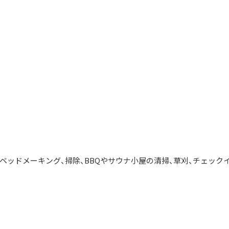
ッドメーキング、掃除、BBQやサウナ小屋の清掃、草刈、チェック