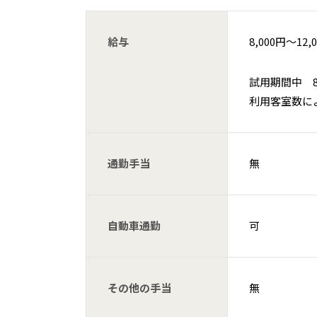
給与
8,000円〜12,
試用期間中 8,
利用客室数に
通勤手当
無
自動車通勤
可
その他の手当
無