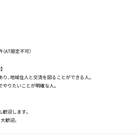
（AT限定不可）
】
あり、地域住人と交流を図ることができる人。
でやりたいことが明確な人。
も歓迎します。
き大歓迎。