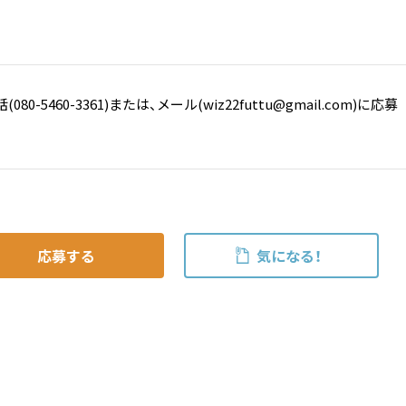
80-5460-3361)または、メール(wiz22futtu@gmail.com)に応募
応募する
気になる！