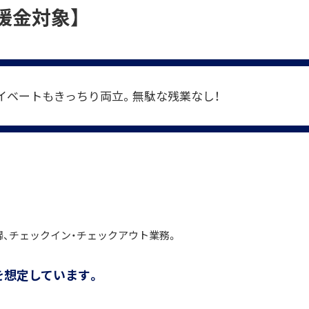
援金対象】
イベートもきっちり両立。無駄な残業なし！
掃、チェックイン・チェックアウト業務。
を想定しています。