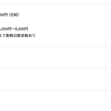
000円 （日給）
000円〜8,000円
より勤務日数変動あり