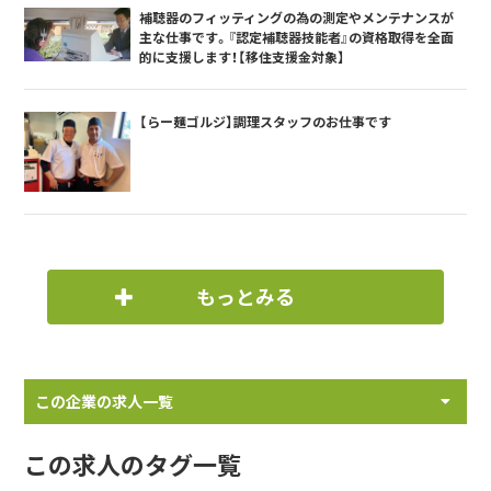
補聴器のフィッティングの為の測定やメンテナンスが
主な仕事です。『認定補聴器技能者』の資格取得を全面
的に支援します！【移住支援金対象】
【らー麺ゴルジ】調理スタッフのお仕事です
もっとみる
この企業の求人一覧
この求人のタグ一覧