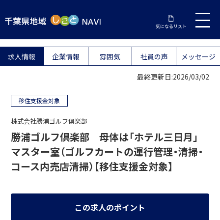
気になるリスト
求人情報
企業情報
雰囲気
社員の声
メッセージ
最終更新日:2026/03/02
移住支援金対象
株式会社勝浦ゴルフ倶楽部
勝浦ゴルフ倶楽部 母体は「ホテル三日月」
マスター室（ゴルフカートの運行管理・清掃・
コース内売店清掃）【移住支援金対象】
この求人のポイント