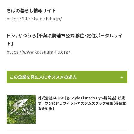
ちばの暮らし情報サイト
https://life-style.chiba.jp/
日々、かつうら【千葉県勝浦市公式 移住・定住ポータルサイ
ト】
https://www.katsuura-iju.org/
この企業を見た人にオススメの求人
株式会社GROW 【g-Style Fitness Gym勝浦店】 新規
オープンに伴うフィットネスジムスタッフ募集【移住支
援金対象】