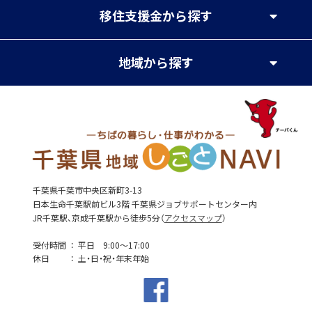
移住支援金
から探す
地域
から探す
千葉県千葉市中央区新町3-13
日本生命千葉駅前ビル3階 千葉県ジョブサポートセンター内
JR千葉駅、京成千葉駅から徒歩5分（
アクセスマップ
）
受付時間
平日 9:00～17:00
休日
土・日・祝・年末年始