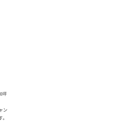
0坪
ャン
す。