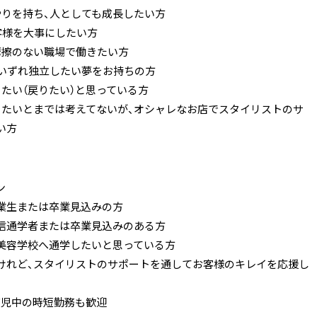
やりを持ち、人としても成長したい方
お客様を大事にしたい方
摩擦のない職場で働きたい方
、いずれ独立したい夢をお持ちの方
りたい（戻りたい）と思っている方
りたいとまでは考えてないが、オシャレなお店でスタイリストのサ
い方
ン
業生または卒業見込みの方
信通学者または卒業見込みのある方
美容学校へ通学したいと思っている方
けれど、スタイリストのサポートを通してお客様のキレイを応援し
・育児中の時短勤務も歓迎