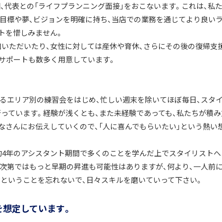
3回、代表との「ライフプランニング面接」をおこないます。これは、私
目標や夢、ビジョンを明確に持ち、当店での業務を通じてより良い
トを惜しみません。
いただいたり、女性に対しては産休や育休、さらにその後の復帰支
サポートも数多く用意しています。
われるエリア別の練習会をはじめ、忙しい週末を除いてほぼ毎日、スタ
っています。経験が浅くとも、また未経験であっても、私たちが積み
なさんにお伝えしていくので、「人に喜んでもらいたい」という熱い
約4年のアシスタント期間で多くのことを学んだ上でスタイリストへ
次第ではもっと早期の昇進も可能性はありますが、何より、一人前
だということを忘れないで、日々スキルを磨いていって下さい。
を想定しています。