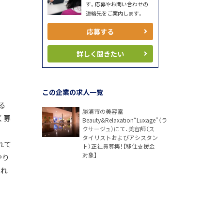
す。応募やお問い合わせの
連絡先をご案内します。
応募する
詳しく聞きたい
この企業の求人一覧
る
勝浦市の美容室
く募
Beauty&Relaxation“Luxage”（ラ
クサージュ）にて、美容師（ス
タイリストおよびアシスタン
れて
ト）正社員募集！【移住支援金
対象】
やり
いれ