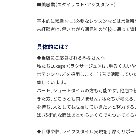
■美容業（スタイリスト・アシスタント）
基本的に残業なし！必要なレッスンなどは営業時
未経験者は、働きながら通信制の学校に通って資
具体的には？
◆当店にご応募されるみなさんへ
私たちLuxage＜ラクサージュ＞は、明るく思
ポテンシャル”を採用します。当店で活躍してい
集しています。
パート、ショートタイムの方も可能です。他店で
きた方、どちらとも問いません。私たちが考える
を持ち、人としても成長していきたいと努力する
ば、技術的な面はあとからいくらでもついてくる
◆目標や夢、ライフスタイル実現を手厚くサポー