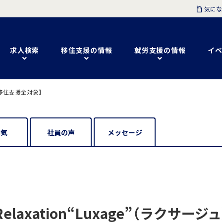
気にな
求人検索
移住支援の情報
就労支援の情報
イベ
移住支援金対象】
囲気
社員の声
メッセージ
elaxation“Luxage”（ラクサ