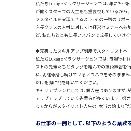
私たちLuxage＜ラクサージュ＞では、年に2～
が働くスタッフの人生をも重要視しているから。
フスタイルを実現できるよう、その一切のサポー
店長クラスの人材に対しては経営セミナーへ参加
ど、私たちとともに長いスパンで成長していける
◆充実したスキルアップ制度でスタイリストへ
私たちLuxage＜ラクサージュ＞では、毎週行
ストの先輩たちとタッグを組んでの技術練習を行
ね、切磋琢磨し続けているノウハウをそのままみ
だけを胸に門を叩いてください。
キャリアプランとしては、個人差はありますが、
テップアップしていく先輩方が多くいます。努力
ってからがスタイリスト人生の“本当の始まり”
お仕事の一例として、以下のような業務