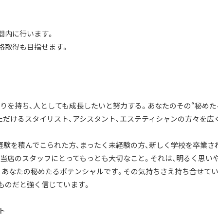
間内に行います。
格取得も目指せます。
いやりを持ち、人としても成長したいと努力する。あなたのその“秘めた
ただけるスタイリスト、アシスタント、エステティシャンの方々を広
経験を積んでこられた方、まったく未経験の方、新しく学校を卒業さ
、当店のスタッフにとってもっとも大切なこと。それは、明るく思い
、あなたの秘めたるポテンシャルです。その気持ちさえ持ち合せて
ものだと強く信じています。
ト