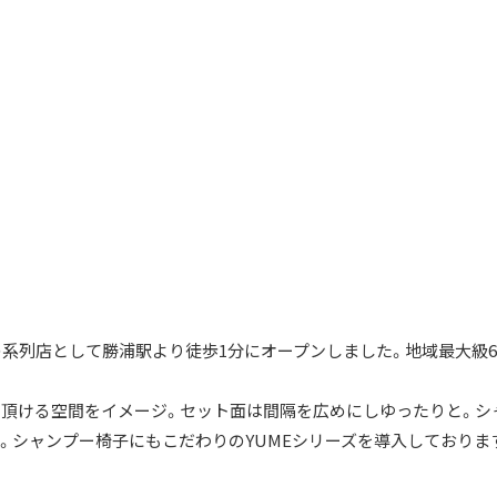
nkle』の系列店として勝浦駅より徒歩1分にオープンしました。地域最大級6
頂ける空間をイメージ。セット面は間隔を広めにしゆったりと。シ
。シャンプー椅子にもこだわりのYUMEシリーズを導入しておりま