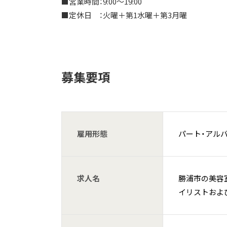
■営業時間：9:00〜19:00
■定休日 ：火曜＋第1水曜＋第3月曜
募集要項
雇用形態
パート・アル
求人名
勝浦市の美容室B
イリストおよ