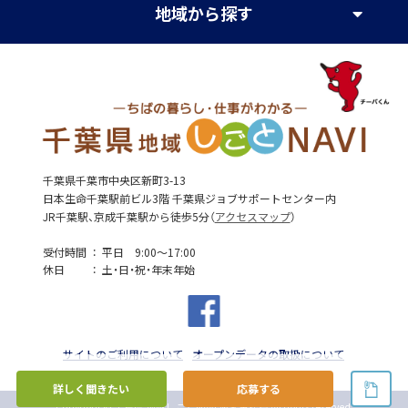
地域
から探す
千葉県千葉市中央区新町3-13
日本生命千葉駅前ビル3階 千葉県ジョブサポートセンター内
JR千葉駅、京成千葉駅から徒歩5分（
アクセスマップ
）
受付時間
平日 9:00～17:00
休日
土・日・祝・年末年始
サイトのご利用について
オープンデータの取扱について
詳しく聞きたい
応募する
Copyright © 千葉県 地域しごとNAVI 運営事務局 All rights reserved.