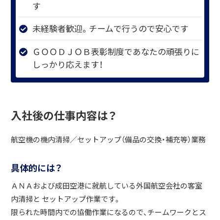
す
未経験者歓迎。チームで行うので安心です
ＧＯＯＤＪＯＢ表彰制度であなたの頑張りに
しっかり応えます！
入社後の仕事内容は？
航空機の機内清掃／セットアップ（備品の交換・補充等）業務
具体的には？
ＡＮＡおよび成田空港に就航している外国航空会社の客室
内清掃と セットアップ作業です。
限られた時間内での協働作業になるので、チームワークとス