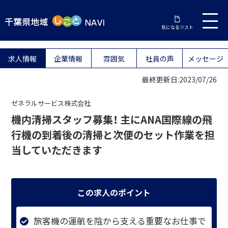
気になるリスト
求人情報
企業情報
雰囲気
社員の声
メッセージ
最終更新日:2023/07/26
ゼネラルサービス株式会社
機内清掃スタッフ募集！ 主にANA国際線の飛
行機の到着後の清掃と次便のセット作業を担
当していただきます
この求人のポイント
旅客機の運航を陰から支える重要なお仕事で