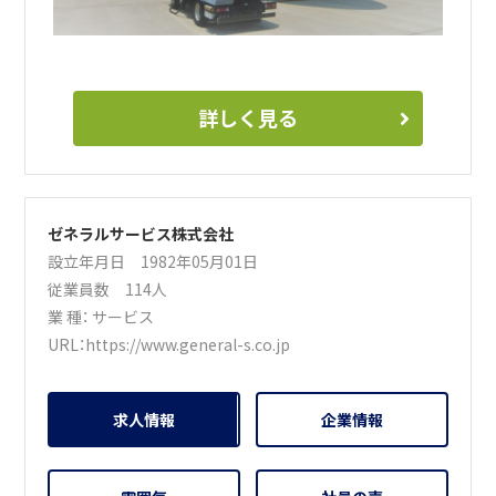
詳しく見る
ゼネラルサービス株式会社
設立年月日 1982年05月01日
従業員数 114人
業 種：
サービス
URL：
https://www.general-s.co.jp
求人情報
企業情報