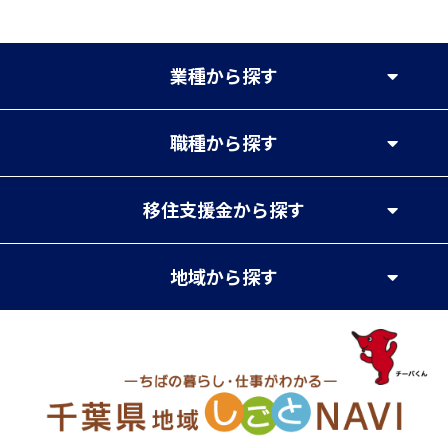
業種
から探す
職種
から探す
移住支援金
から探す
地域
から探す