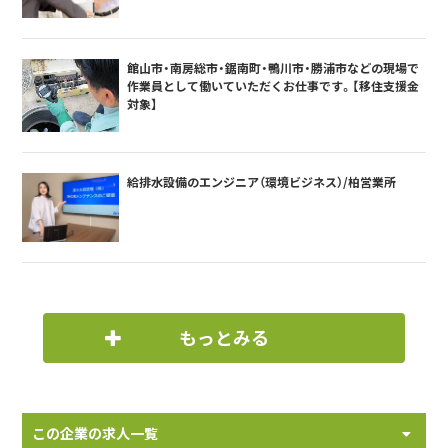
館山市・南房総市・鋸南町・鴨川市・勝浦市などの現場で
作業員として働いていただくお仕事です。【移住支援金
対象】
給排水設備のエンジニア（環境ビジネス）/柏営業所
もっとみる
この企業の求人一覧