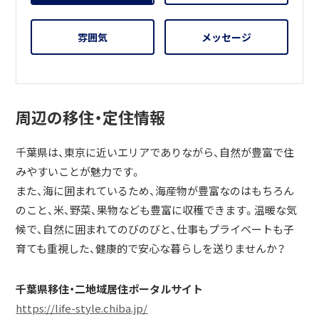
雰囲気
メッセージ
周辺の移住・定住情報
千葉県は、東京に近いエリアでありながら、自然が豊富で住
みやすいことが魅力です。
また、海に囲まれているため、海産物が豊富なのはもちろん
のこと、米、野菜、果物なども豊富に収穫できます。温暖な気
候で、自然に囲まれてのびのびと、仕事もプライベートも子
育ても重視した、健康的で安心な暮らしを送りませんか？
千葉県移住・二地域居住ポータルサイト
https://life-style.chiba.jp/