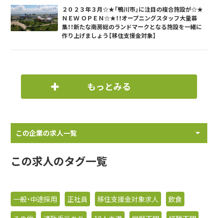
２０２３年３月☆★「鴨川市」に注目の複合施設が☆★
ＮＥＷ ＯＰＥＮ☆★！！オープニングスタッフ大量募
集！！新たな南房総のランドマークとなる施設を一緒に
作り上げましょう【移住支援金対象】
もっとみる
この企業の求人一覧
この求人のタグ一覧
一般・中途採用
正社員
移住支援金対象求人
飲食