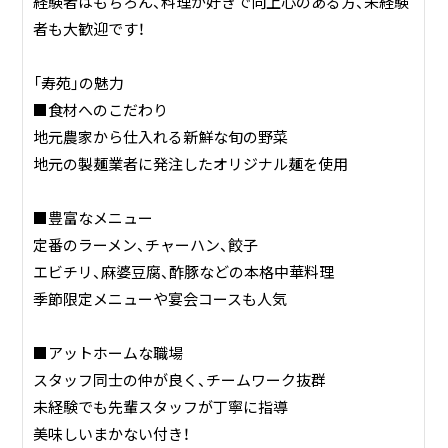
経験者はもちろん、料理が好きで向上心のある方、未経験
者も大歓迎です！
「寿苑」の魅力
■食材へのこだわり
地元農家から仕入れる新鮮な旬の野菜
地元の製麺業者に発注したオリジナル麺を使用
■豊富なメニュー
定番のラーメン、チャーハン、餃子
エビチリ、麻婆豆腐、酢豚などの本格中華料理
季節限定メニューや宴会コースも人気
■アットホームな職場
スタッフ同士の仲が良く、チームワーク抜群
未経験でも先輩スタッフが丁寧に指導
美味しいまかない付き！