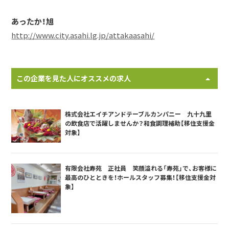
あったか！旭
http://www.city.asahi.lg.jp/attakaasahi/
この企業を見た人にオススメの求人
株式会社エイチアンドテーブルカンパニー 九十九里
の飲食店で活躍しませんか？和食調理補助【移住支援金
対象】
有限会社寿苑 正社員 笑顔溢れる「寿苑」で、お客様に
最高のひとときを！ホールスタッフ募集！【移住支援金対
象】