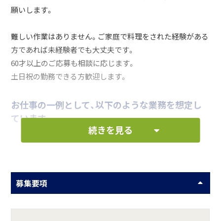
願いします。
難しい作業はありません。ご家庭で料理をされた経験がある
方であれば未経験者でも大丈夫です。
60才以上のご応募も相談に応じます。
土日祝の勤務できる方歓迎します。
お仕事の一例として、以下のような業務を想定し
ています。
続きを見る
注文の商品の調理、下ごしらえ、後片付け等
食器洗浄、清掃などの付随する業務
募集要項
何をしている会社？