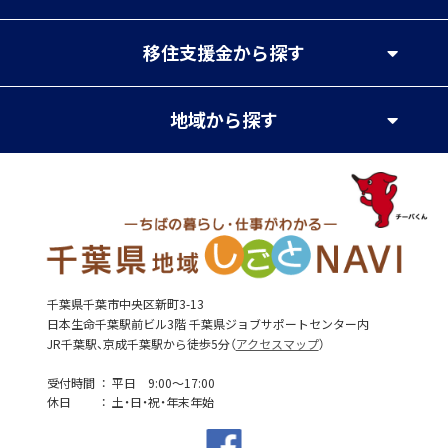
移住支援金
から探す
地域
から探す
千葉県千葉市中央区新町3-13
日本生命千葉駅前ビル3階 千葉県ジョブサポートセンター内
JR千葉駅、京成千葉駅から徒歩5分（
アクセスマップ
）
受付時間
平日 9:00～17:00
休日
土・日・祝・年末年始