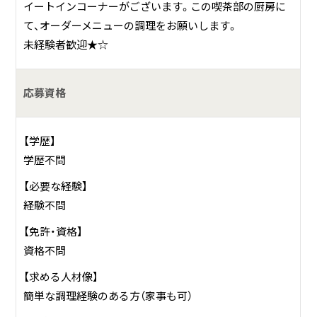
イートインコーナーがございます。この喫茶部の厨房に
〒299-1173 千葉県君津市外箕輪２丁目８−２５
て、オーダーメニューの調理をお願いします。
未経験者歓迎★☆
応募資格
【学歴】
学歴不問
【必要な経験】
経験不問
【免許・資格】
資格不問
【求める人材像】
簡単な調理経験のある方（家事も可）