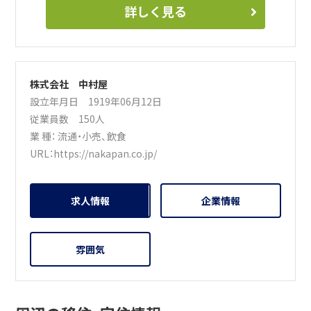
詳しく見る
株式会社 中村屋
設立年月日 1919年06月12日
従業員数 150人
業 種：
流通・小売
、
飲食
URL：
https://nakapan.co.jp/
求人情報
企業情報
雰囲気