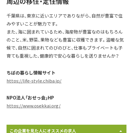
周辺の移住・定住情報
千葉県は、東京に近いエリアでありながら、自然が豊富で住
みやすいことが魅力です。
また、海に囲まれているため、海産物が豊富なのはもちろん
のこと、米、野菜、果物なども豊富に収穫できます。温暖な気
候で、自然に囲まれてのびのびと、仕事もプライベートも子
育ても重視した、健康的で安心な暮らしを送りませんか？
ちばの暮らし情報サイト
https://life-style.chiba.jp/
NPO法人「おせっ会」HP
https://www.osekkai.org/
この企業を見た人にオススメの求人