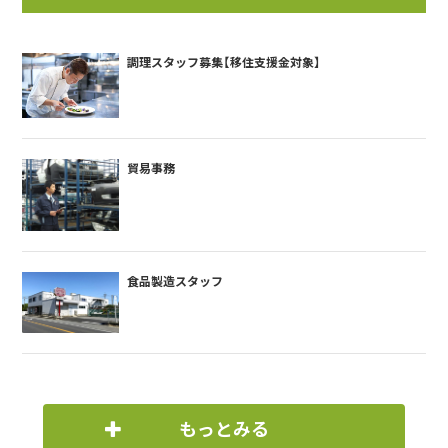
調理スタッフ募集【移住支援金対象】
貿易事務
食品製造スタッフ
もっとみる